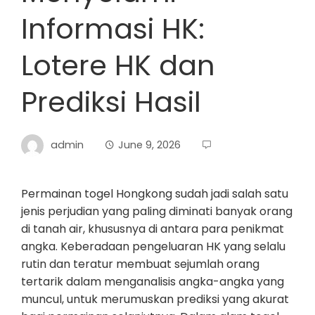
Informasi HK:
Lotere HK dan
Prediksi Hasil
admin
June 9, 2026
Permainan togel Hongkong sudah jadi salah satu
jenis perjudian yang paling diminati banyak orang
di tanah air, khususnya di antara para penikmat
angka. Keberadaan pengeluaran HK yang selalu
rutin dan teratur membuat sejumlah orang
tertarik dalam menganalisis angka-angka yang
muncul, untuk merumuskan prediksi yang akurat