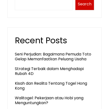
Search
Recent Posts
Seni Perjudian: Bagaimana Pemuda Toto
Gelap Memanfaatkan Peluang Usaha
Strategi Terbaik dalam Menghadapi
Rubah 4D
Kisah dan Realita Tentang Togel Hong
Kong
Walitogel: Pekerjaan atau Hobi yang
Menguntungkan?