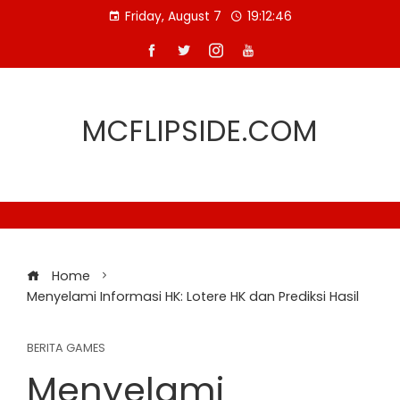
Skip
Friday, August 7
19:12:46
to
content
MCFLIPSIDE.COM
Home
Menyelami Informasi HK: Lotere HK dan Prediksi Hasil
BERITA GAMES
Menyelami