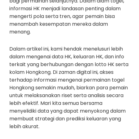
bagi permainan selanjutnya. Dalam alam togel,
informasi HK menjadi landasan penting dalam
mengerti pola serta tren, agar pemain bisa
menambah kesempatan mereka dalam
menang.
Dalam artikel ini, kami hendak menelusuri lebih
dalam mengenai data HK, keluaran HK, dan info
terkait yang berhubungan dengan lotto HK serta
kolam Hongkong. Di zaman digital ini, akses
terhadap informasi mengenai permainan togel
Hongkong semakin mudah, biarkan para pemain
untuk melaksanakan riset serta analisis secara
lebih efektif. Mari kita semua bersama
menyelidiki data yang dapat menyokong dalam
membuat strategi dan prediksi keluaran yang
lebih akurat.