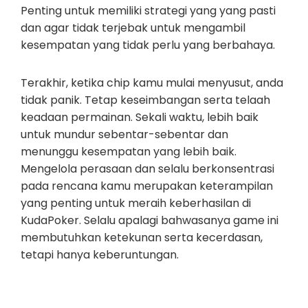
Penting untuk memiliki strategi yang yang pasti
dan agar tidak terjebak untuk mengambil
kesempatan yang tidak perlu yang berbahaya.
Terakhir, ketika chip kamu mulai menyusut, anda
tidak panik. Tetap keseimbangan serta telaah
keadaan permainan. Sekali waktu, lebih baik
untuk mundur sebentar-sebentar dan
menunggu kesempatan yang lebih baik.
Mengelola perasaan dan selalu berkonsentrasi
pada rencana kamu merupakan keterampilan
yang penting untuk meraih keberhasilan di
KudaPoker. Selalu apalagi bahwasanya game ini
membutuhkan ketekunan serta kecerdasan,
tetapi hanya keberuntungan.