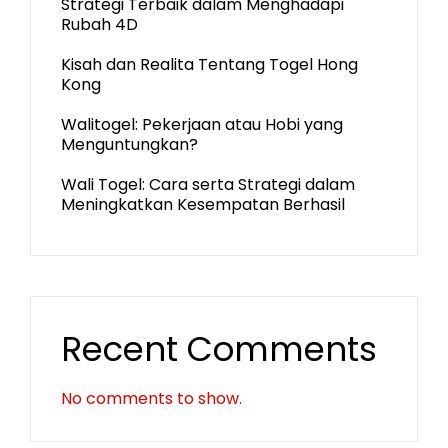
Strategi Terbaik dalam Menghadapi
Rubah 4D
Kisah dan Realita Tentang Togel Hong
Kong
Walitogel: Pekerjaan atau Hobi yang
Menguntungkan?
Wali Togel: Cara serta Strategi dalam
Meningkatkan Kesempatan Berhasil
Recent Comments
No comments to show.