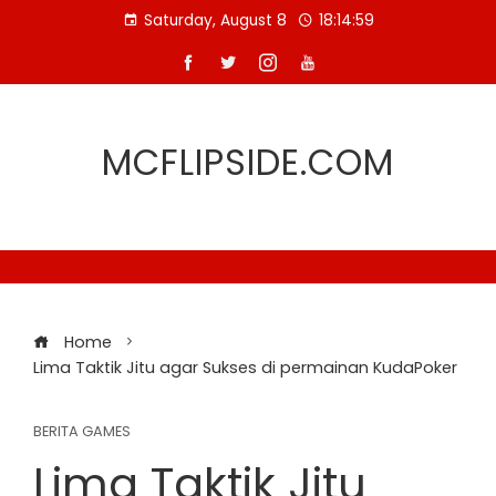
Skip
Saturday, August 8
18:14:59
to
content
MCFLIPSIDE.COM
Home
Lima Taktik Jitu agar Sukses di permainan KudaPoker
BERITA GAMES
Lima Taktik Jitu