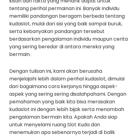
kisah dan fakta yang menarik dapat untuk
tentang perihal permainan ini. Banyak individu
memiliki pandangan beragam berbeda tentang
kudaslot, mulai dari sisi yang baik sampai buruk,
serta kebanyakan pandangan tersebut
berdasarkan pengalaman individu maupun cerita
yang sering beredar di antara mereka yang
bermain.
Dengan tulisan ini, kami akan berusaha
menjelajahi lebih dalam perihal kudaslot, dimulai
dari bagaimana cara kerjanya hingga aspek-
aspek yang sering sering disalahpahami. Dengan
pemahaman yang baik kita bisa merasakan
kudaslot ini dengan lebih bijak serta menambah
pengalaman bermain kita. Apakah Anda siap
untuk menyelami ruang Slot Kuda dan
menemukan apa sebenarnya terjadi di balik