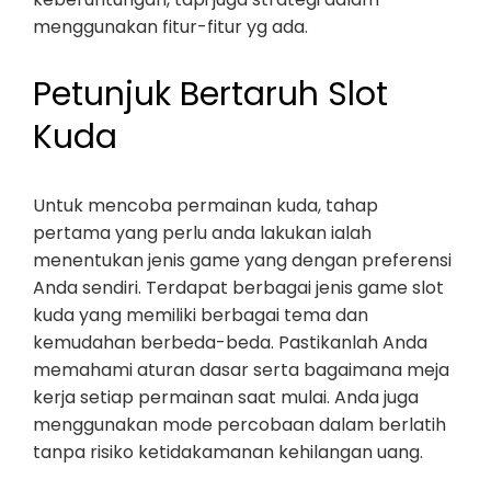
menggunakan fitur-fitur yg ada.
Petunjuk Bertaruh Slot
Kuda
Untuk mencoba permainan kuda, tahap
pertama yang perlu anda lakukan ialah
menentukan jenis game yang dengan preferensi
Anda sendiri. Terdapat berbagai jenis game slot
kuda yang memiliki berbagai tema dan
kemudahan berbeda-beda. Pastikanlah Anda
memahami aturan dasar serta bagaimana meja
kerja setiap permainan saat mulai. Anda juga
menggunakan mode percobaan dalam berlatih
tanpa risiko ketidakamanan kehilangan uang.