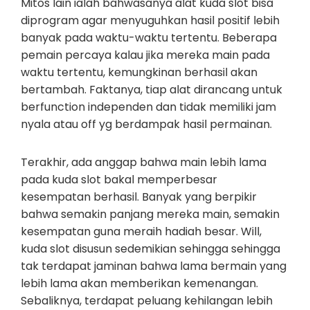
Mitos lain ialah bahwasanya alat kuda slot bisa
diprogram agar menyuguhkan hasil positif lebih
banyak pada waktu-waktu tertentu. Beberapa
pemain percaya kalau jika mereka main pada
waktu tertentu, kemungkinan berhasil akan
bertambah. Faktanya, tiap alat dirancang untuk
berfunction independen dan tidak memiliki jam
nyala atau off yg berdampak hasil permainan.
Terakhir, ada anggap bahwa main lebih lama
pada kuda slot bakal memperbesar
kesempatan berhasil. Banyak yang berpikir
bahwa semakin panjang mereka main, semakin
kesempatan guna meraih hadiah besar. Will,
kuda slot disusun sedemikian sehingga sehingga
tak terdapat jaminan bahwa lama bermain yang
lebih lama akan memberikan kemenangan.
Sebaliknya, terdapat peluang kehilangan lebih