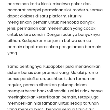
permainan kartu klasik misalnya poker dan
baccarat sampai permainan slot modern, semua
dapat diakses di satu platform. Fitur ini
mengizinkan pemain untuk mencoba banyak
jenis permainan dan menemukan yang cocok
untuk selera sendiri. Dengan adanya banyaknya
pilihan, Kudapoker menjamin bahwa semua
pemain dapat merasakan pengalaman bermain
yang.
Sama pentingnya, Kudapoker pula menawarkan
sistem bonus dan promosi yang. Melalui promo
bonus pendaftaran, cashback, dan turnamen
reguler, pemain diberikan peluang dalam
memperbesar bankroll sendiri. Hal ini tidak hanya
meningkatkan keterlibatan pemain, tetapi juga
memberikan nilai tambah untuk setiap taruhan
yang mereka buat . Dengan semua fitur-fitur,