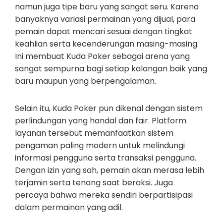
namun juga tipe baru yang sangat seru. Karena
banyaknya variasi permainan yang dijual, para
pemain dapat mencari sesuai dengan tingkat
keahlian serta kecenderungan masing-masing.
Ini membuat Kuda Poker sebagai arena yang
sangat sempurna bagi setiap kalangan baik yang
baru maupun yang berpengalaman.
Selain itu, Kuda Poker pun dikenal dengan sistem
perlindungan yang handal dan fair. Platform
layanan tersebut memanfaatkan sistem
pengaman paling modern untuk melindungi
informasi pengguna serta transaksi pengguna.
Dengan izin yang sah, pemain akan merasa lebih
terjamin serta tenang saat beraksi. Juga
percaya bahwa mereka sendiri berpartisipasi
dalam permainan yang adil.