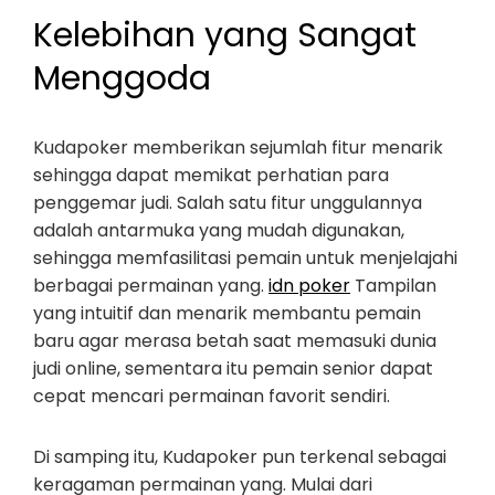
Kelebihan yang Sangat
Menggoda
Kudapoker memberikan sejumlah fitur menarik
sehingga dapat memikat perhatian para
penggemar judi. Salah satu fitur unggulannya
adalah antarmuka yang mudah digunakan,
sehingga memfasilitasi pemain untuk menjelajahi
berbagai permainan yang.
idn poker
Tampilan
yang intuitif dan menarik membantu pemain
baru agar merasa betah saat memasuki dunia
judi online, sementara itu pemain senior dapat
cepat mencari permainan favorit sendiri.
Di samping itu, Kudapoker pun terkenal sebagai
keragaman permainan yang. Mulai dari