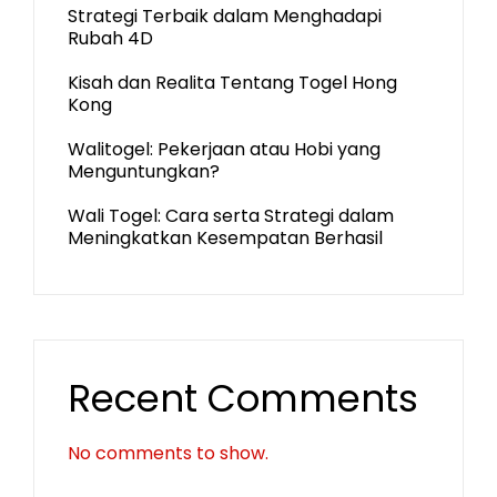
Strategi Terbaik dalam Menghadapi
Rubah 4D
Kisah dan Realita Tentang Togel Hong
Kong
Walitogel: Pekerjaan atau Hobi yang
Menguntungkan?
Wali Togel: Cara serta Strategi dalam
Meningkatkan Kesempatan Berhasil
Recent Comments
No comments to show.