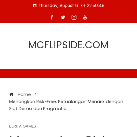
Skip
Thursday, August 6
22:50:49
to
content
MCFLIPSIDE.COM
Home
Menangkan Risk-Free: Petualangan Menarik dengan
Slot Demo dari Pragmatic
BERITA GAMES