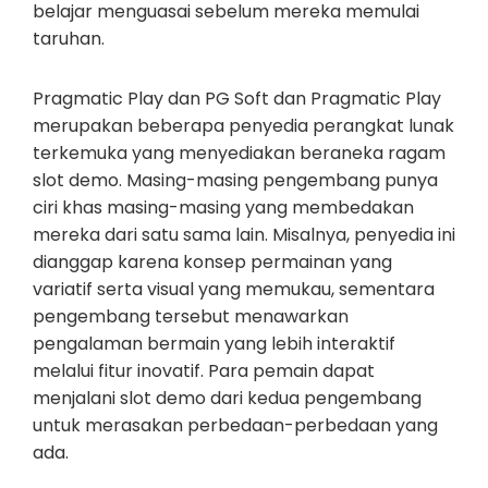
belajar menguasai sebelum mereka memulai
taruhan.
Pragmatic Play dan PG Soft dan Pragmatic Play
merupakan beberapa penyedia perangkat lunak
terkemuka yang menyediakan beraneka ragam
slot demo. Masing-masing pengembang punya
ciri khas masing-masing yang membedakan
mereka dari satu sama lain. Misalnya, penyedia ini
dianggap karena konsep permainan yang
variatif serta visual yang memukau, sementara
pengembang tersebut menawarkan
pengalaman bermain yang lebih interaktif
melalui fitur inovatif. Para pemain dapat
menjalani slot demo dari kedua pengembang
untuk merasakan perbedaan-perbedaan yang
ada.