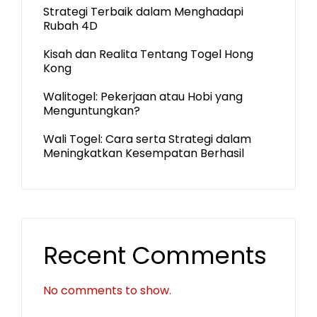
Strategi Terbaik dalam Menghadapi
Rubah 4D
Kisah dan Realita Tentang Togel Hong
Kong
Walitogel: Pekerjaan atau Hobi yang
Menguntungkan?
Wali Togel: Cara serta Strategi dalam
Meningkatkan Kesempatan Berhasil
Recent Comments
No comments to show.