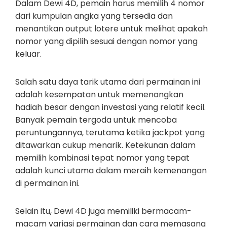
Dalam Dewi 4D, pemain harus memilih 4 nomor
dari kumpulan angka yang tersedia dan
menantikan output lotere untuk melihat apakah
nomor yang dipilih sesuai dengan nomor yang
keluar.
Salah satu daya tarik utama dari permainan ini
adalah kesempatan untuk memenangkan
hadiah besar dengan investasi yang relatif kecil.
Banyak pemain tergoda untuk mencoba
peruntungannya, terutama ketika jackpot yang
ditawarkan cukup menarik. Ketekunan dalam
memilih kombinasi tepat nomor yang tepat
adalah kunci utama dalam meraih kemenangan
di permainan ini.
Selain itu, Dewi 4D juga memiliki bermacam-
macam variasi permainan dan cara memasang