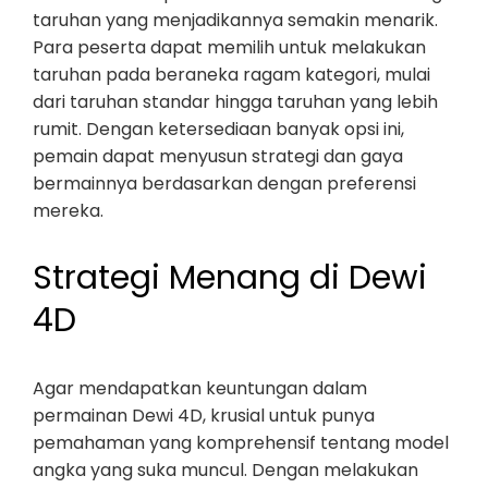
taruhan yang menjadikannya semakin menarik.
Para peserta dapat memilih untuk melakukan
taruhan pada beraneka ragam kategori, mulai
dari taruhan standar hingga taruhan yang lebih
rumit. Dengan ketersediaan banyak opsi ini,
pemain dapat menyusun strategi dan gaya
bermainnya berdasarkan dengan preferensi
mereka.
Strategi Menang di Dewi
4D
Agar mendapatkan keuntungan dalam
permainan Dewi 4D, krusial untuk punya
pemahaman yang komprehensif tentang model
angka yang suka muncul. Dengan melakukan