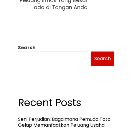
Peluang Emas Yang Besar
ada di Tangan Anda
Search
Search
Recent Posts
Seni Perjudian: Bagaimana Pemuda Toto
Gelap Memanfaatkan Peluang Usaha