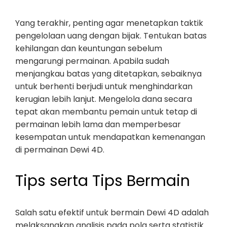
Yang terakhir, penting agar menetapkan taktik
pengelolaan uang dengan bijak. Tentukan batas
kehilangan dan keuntungan sebelum
mengarungi permainan. Apabila sudah
menjangkau batas yang ditetapkan, sebaiknya
untuk berhenti berjudi untuk menghindarkan
kerugian lebih lanjut. Mengelola dana secara
tepat akan membantu pemain untuk tetap di
permainan lebih lama dan memperbesar
kesempatan untuk mendapatkan kemenangan
di permainan Dewi 4D.
Tips serta Tips Bermain
Salah satu efektif untuk bermain Dewi 4D adalah
melaksanakan analisis pada pola serta statistik