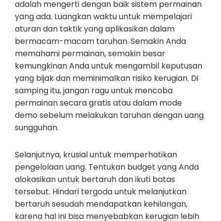
adalah mengerti dengan baik sistem permainan
yang ada. Luangkan waktu untuk mempelajari
aturan dan taktik yang aplikasikan dalam
bermacam-macam taruhan. Semakin Anda
memahami permainan, semakin besar
kemungkinan Anda untuk mengambil keputusan
yang bijak dan meminimalkan risiko kerugian. Di
samping itu, jangan ragu untuk mencoba
permainan secara gratis atau dalam mode
demo sebelum melakukan taruhan dengan uang
sungguhan.
Selanjutnya, krusial untuk memperhatikan
pengelolaan uang. Tentukan budget yang Anda
alokasikan untuk bertaruh dan ikuti batas
tersebut. Hindari tergoda untuk melanjutkan
bertaruh sesudah mendapatkan kehilangan,
karena hal ini bisa menyebabkan kerugian lebih