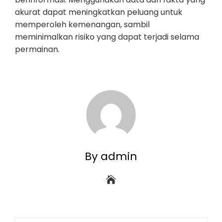
akurat dapat meningkatkan peluang untuk
memperoleh kemenangan, sambil
meminimalkan risiko yang dapat terjadi selama
permainan.
By admin