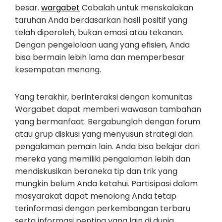
besar.
wargabet
Cobalah untuk menskalakan
taruhan Anda berdasarkan hasil positif yang
telah diperoleh, bukan emosi atau tekanan.
Dengan pengelolaan uang yang efisien, Anda
bisa bermain lebih lama dan memperbesar
kesempatan menang.
Yang terakhir, berinteraksi dengan komunitas
Wargabet dapat memberi wawasan tambahan
yang bermanfaat. Bergabunglah dengan forum
atau grup diskusi yang menyusun strategi dan
pengalaman pemain lain. Anda bisa belajar dari
mereka yang memiliki pengalaman lebih dan
mendiskusikan beraneka tip dan trik yang
mungkin belum Anda ketahui. Partisipasi dalam
masyarakat dapat menolong Anda tetap
terinformasi dengan perkembangan terbaru
serta informasi penting yang lain di dunia