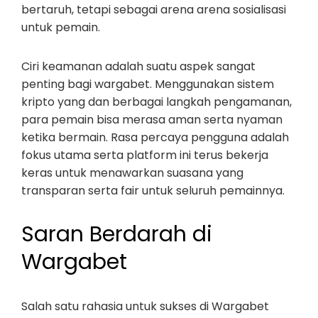
bertaruh, tetapi sebagai arena arena sosialisasi
untuk pemain.
Ciri keamanan adalah suatu aspek sangat
penting bagi wargabet. Menggunakan sistem
kripto yang dan berbagai langkah pengamanan,
para pemain bisa merasa aman serta nyaman
ketika bermain. Rasa percaya pengguna adalah
fokus utama serta platform ini terus bekerja
keras untuk menawarkan suasana yang
transparan serta fair untuk seluruh pemainnya.
Saran Berdarah di
Wargabet
Salah satu rahasia untuk sukses di Wargabet