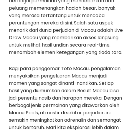
berbagai permainan yang mendebarkan dan
peluang memenangkan hadiah besar, banyak
yang merasa tertantang untuk mencoba
peruntungan mereka di sini. Salah satu aspek
menarik dari dunia perjudian di Macau adalah Live
Draw Macau yang memberikan akses langsung
untuk melihat hasil undian secara real-time,
menambah elemen ketegangan yang tiada tara.
Bagi para penggemar Toto Macau, pengalaman
menyaksikan pengeluaran Macau menjadi
momen yang sangat dinanti-nantikan. Setiap
hasil yang diumumkan dalam Result Macau bisa
jadi penentu nasib dan harapan mereka. Dengan
berbagai jenis permainan yang ditawarkan oleh
Macau Pools, atmosfir di sekitar perjudian ini
semakin meningkatkan adrenalin dan semangat
untuk bertaruh. Mari kita eksplorasi lebih dalam