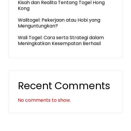
Kisah dan Realita Tentang Togel Hong
Kong
Walitogel: Pekerjaan atau Hobi yang
Menguntungkan?
Wali Togel: Cara serta Strategi dalam
Meningkatkan Kesempatan Berhasil
Recent Comments
No comments to show.