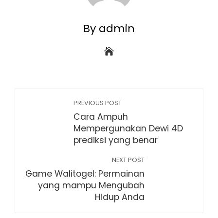
By admin
PREVIOUS POST
Cara Ampuh
Mempergunakan Dewi 4D
prediksi yang benar
NEXT POST
Game Walitogel: Permainan
yang mampu Mengubah
Hidup Anda