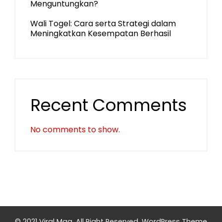
Menguntungkan?
Wali Togel: Cara serta Strategi dalam
Meningkatkan Kesempatan Berhasil
Recent Comments
No comments to show.
© 2021 Viral Mag. All Right Reserved.
WordPress Theme