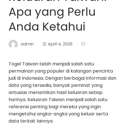
Apa yang Perlu
Anda Ketahui
admin
April 4, 2026
Togel Taiwan telah menjadi salah satu
permainan yang populer di kalangan pencinta
judi di Indonesia. Dengan berbagai informasi dan
data yang tersedia, banyak peminat yang
antusias menantikan hasil keluaran setiap
harinya. Keluaran Taiwan menjadi salah satu
referensi penting bagi mereka yang ingin
mengetahui angka-angka yang keluar serta
data terkait lainnya.