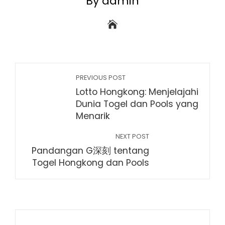
By admin
PREVIOUS POST
Lotto Hongkong: Menjelajahi
Dunia Togel dan Pools yang
Menarik
NEXT POST
Pandangan G深刻 tentang
Togel Hongkong dan Pools