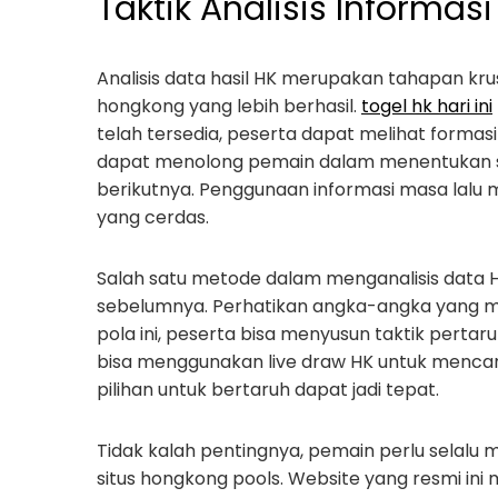
Taktik Analisis Informas
Analisis data hasil HK merupakan tahapan kr
hongkong yang lebih berhasil.
togel hk hari ini
telah tersedia, peserta dapat melihat formas
dapat menolong pemain dalam menentukan su
berikutnya. Penggunaan informasi masa lalu 
yang cerdas.
Salah satu metode dalam menganalisis data H
sebelumnya. Perhatikan angka-angka yang m
pola ini, peserta bisa menyusun taktik pertaruh
bisa menggunakan live draw HK untuk mencari i
pilihan untuk bertaruh dapat jadi tepat.
Tidak kalah pentingnya, pemain perlu selalu
situs hongkong pools. Website yang resmi ini 