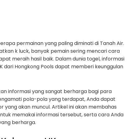
rapa permainan yang paling diminati di Tanah Air.
kan k luck, banyak pemain sering mencari cara
at meraih hasil baik. Dalam dunia togel, informasi
HK dari Hongkong Pools dapat memberi keunggulan
ikan informasi yang sangat berharga bagi para
engamati pola-pola yang terdapat, Anda dapat
yang akan muncul. Artikel ini akan membahas
 untuk memakai informasi tersebut, serta cara Anda
yang berharga.