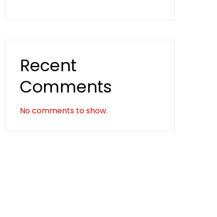
Recent
Comments
No comments to show.