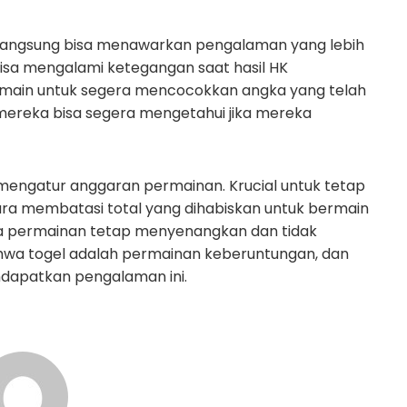
ra langsung bisa menawarkan pengalaman yang lebih
isa mengalami ketegangan saat hasil HK
main untuk segera mencocokkan angka yang telah
a mereka bisa segera mengetahui jika mereka
k mengatur anggaran permainan. Krucial untuk tetap
cara membatasi total yang dihabiskan untuk bermain
a permainan tetap menyenangkan dan tidak
ahwa togel adalah permainan keberuntungan, dan
ndapatkan pengalaman ini.