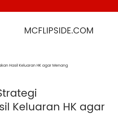
MCFLIPSIDE.COM
kan Hasil Keluaran HK agar Menang
trategi
l Keluaran HK agar