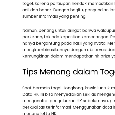
togel, karena partisipan hendak memastikan
adil dan benar. Dengan begitu, pengundian la
sumber informasi yang penting.
Namun, penting untuk diingat bahwa walau
perkiraan, tak ada kepastian kemenangan. Pe
hanya bergantung pada hasil yang nyata. Me
mengkombinasikannya dengan observasi dari
kemungkinan dalam mendapatkan hk prize ya
Tips Menang dalam Tog
Saat bermain togel Hongkong, krusial untuk 
Data HK ini bisa menyediakan sekilas mengen
menganalisis pengeluaran HK sebelumnya, pe
berkualitas terinformasi. Menggunakan data i
menang lotto HK.