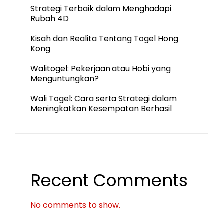
Strategi Terbaik dalam Menghadapi
Rubah 4D
Kisah dan Realita Tentang Togel Hong
Kong
Walitogel: Pekerjaan atau Hobi yang
Menguntungkan?
Wali Togel: Cara serta Strategi dalam
Meningkatkan Kesempatan Berhasil
Recent Comments
No comments to show.