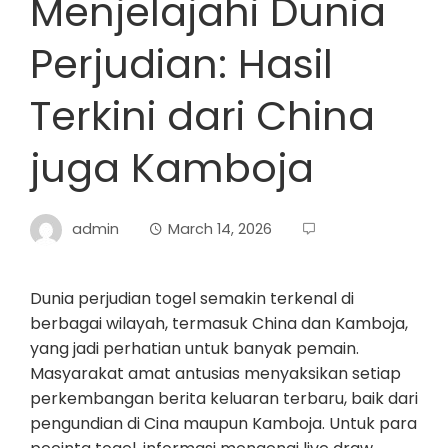
Menjelajahi Dunia
Perjudian: Hasil
Terkini dari China
juga Kamboja
admin
March 14, 2026
Dunia perjudian togel semakin terkenal di
berbagai wilayah, termasuk China dan Kamboja,
yang jadi perhatian untuk banyak pemain.
Masyarakat amat antusias menyaksikan setiap
perkembangan berita keluaran terbaru, baik dari
pengundian di Cina maupun Kamboja. Untuk para