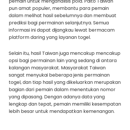
pemain untuk menganalisis pola. Paito Taiwan
pun amat populer, membantu para pemain
dalam melihat hasil sebelumnya dan membuat
prediksi bagi permainan selanjutnya. Semua
informasi ini dapat dijangkau lewat bermacam
platform daring yang layanan togel.
Selain itu, hasil Taiwan juga mencakup mencakup
opsi bagi permainan lain yang sedang di antara
kalangan masyarakat. Masyarakat Taiwan
sangat menyukai beberapa jenis permainan
togel, dan tiap hasil yang dikeluarkan merupakan
bagian dari pemain dalam menentukan nomor
yang dipasang. Dengan adanya data yang
lengkap dan tepat, pemain memiliki kesempatan
lebih besar untuk mendapatkan kemenangan.