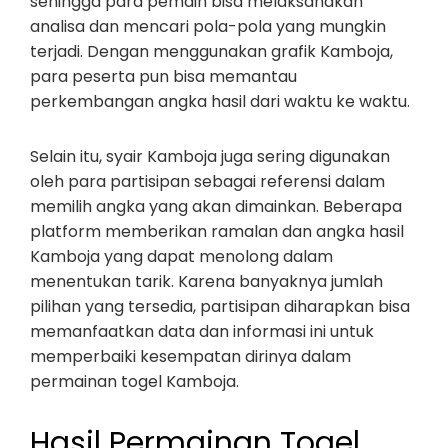
sehingga para pemain bisa melaksanakan
analisa dan mencari pola-pola yang mungkin
terjadi. Dengan menggunakan grafik Kamboja,
para peserta pun bisa memantau
perkembangan angka hasil dari waktu ke waktu.
Selain itu, syair Kamboja juga sering digunakan
oleh para partisipan sebagai referensi dalam
memilih angka yang akan dimainkan. Beberapa
platform memberikan ramalan dan angka hasil
Kamboja yang dapat menolong dalam
menentukan tarik. Karena banyaknya jumlah
pilihan yang tersedia, partisipan diharapkan bisa
memanfaatkan data dan informasi ini untuk
memperbaiki kesempatan dirinya dalam
permainan togel Kamboja.
Hasil Permainan Togel