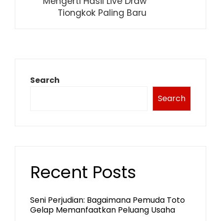
Mengerti Hasil Live Draw
Tiongkok Paling Baru
Search
Search
Recent Posts
Seni Perjudian: Bagaimana Pemuda Toto
Gelap Memanfaatkan Peluang Usaha