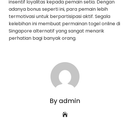
insentif loyalitas kepada pemain setia. Dengan
adanya bonus seperti ini, para pemain lebih
termotivasi untuk berpartisipasi aktif. Segala
kelebihan ini membuat permainan togel online di
Singapore alternatif yang sangat menarik
perhatian bagi banyak orang.
By admin