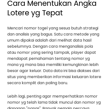
Cara Menentukan Angka
Lotere yg Tepat
Mencari nomor togel yang sesua butuh strategi
dan analisis yang bagus. Satu cara metode yang
umum dipakai adalah dari melihat data hasil
sebelumnya. Dengan cara menganalisis pola
atau nomor yang sering tampak, player dapat
mendapat pemahaman tentang nomor yg
mana yg mana bisa memiliki kemungkinan lebih
besar agar keluar. Data data ini bisa diakses dari
situs yang memberikan informasi keluaran lotere
secara komplit dan paling baru.
Lebih lagi, penting agar memperhatikan nomor
nomor yg telah lama tidak muncul dan nomor yg
dianggap "panas". Banyak pemain percaya