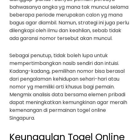
bahwasanya angka yg mana tak muncul selama
beberapa periode merupakan calon yg mana
bagus agar diambil. Namun, strategi ini juga perlu
dilengkapi oleh ilmu dan keahlian, sebab tidak
ada garansi nomor tersebut akan muncul.
Sebagai penutup, tidak boleh lupa untuk
mempertimbangkan nasib sendiri dan intuisi.
Kadang-kadang, pemilihan nomor bisa berasal
dari pengalaman kehidupan sehari-hari atau
nomor yg memiliki arti khusus bagi pemain.
Mengmix analisis data bersama elemen pribadi
dapat meningkatkan kemungkinan agar meraih
kemenangan di permainan togel online
Singapura.
Keunggulan Togel Online