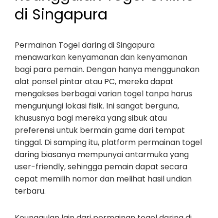
di Singapura
Permainan Togel daring di Singapura
menawarkan kenyamanan dan kenyamanan
bagi para pemain. Dengan hanya menggunakan
alat ponsel pintar atau PC, mereka dapat
mengakses berbagai varian togel tanpa harus
mengunjungi lokasi fisik. Ini sangat berguna,
khususnya bagi mereka yang sibuk atau
preferensi untuk bermain game dari tempat
tinggal. Di samping itu, platform permainan togel
daring biasanya mempunyai antarmuka yang
user-friendly, sehingga pemain dapat secara
cepat memilih nomor dan melihat hasil undian
terbaru.
Keunggulan lain dari permainan togel daring di