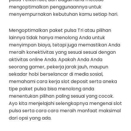
mengoptimalkan penggunaannya untuk
menyempurnakan kebutuhan kamu setiap hari.
Mengoptimalkan paket pulsa Tri atau pilihan
lainnya tidak hanya menolong Anda untuk
menyimpan biaya, tetapi juga memastikan Anda
meraih konektivitas yang sesuai sesuai dengan
aktivitas online Anda. Apakah Anda Anda
seorang gamer, pekerja jarak jauh, maupun
sekadar hobi berselancar di media sosial,
memahami cara kerja slot deposit serta aneka
tipe paket pulsa bisa menolong anda
menentukan pilihan paling sesuai yang cocok.
Ayo kita menjelajahi selengkapnya mengenai slot
pulsa serta cara cara meraih manfaat maksimal
dari opsi yang ada.