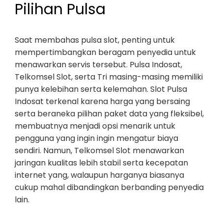
Pilihan Pulsa
Saat membahas pulsa slot, penting untuk
mempertimbangkan beragam penyedia untuk
menawarkan servis tersebut. Pulsa Indosat,
Telkomsel Slot, serta Tri masing-masing memiliki
punya kelebihan serta kelemahan. Slot Pulsa
Indosat terkenal karena harga yang bersaing
serta beraneka pilihan paket data yang fleksibel,
membuatnya menjadi opsi menarik untuk
pengguna yang ingin ingin mengatur biaya
sendiri. Namun, Telkomsel Slot menawarkan
jaringan kualitas lebih stabil serta kecepatan
internet yang, walaupun harganya biasanya
cukup mahal dibandingkan berbanding penyedia
lain.