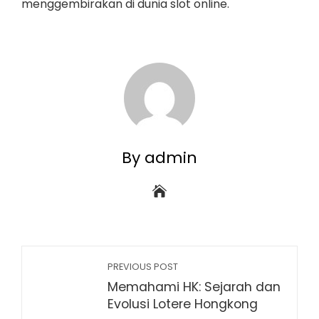
menggembirakan di dunia slot online.
By admin
PREVIOUS POST
Memahami HK: Sejarah dan
Evolusi Lotere Hongkong