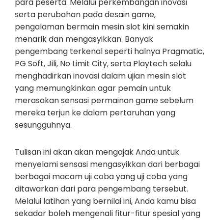
para peserta. Melalui perkembangan inovasi
serta perubahan pada desain game,
pengalaman bermain mesin slot kini semakin
menarik dan mengasyikkan. Banyak
pengembang terkenal seperti halnya Pragmatic,
PG Soft, Jili, No Limit City, serta Playtech selalu
menghadirkan inovasi dalam ujian mesin slot
yang memungkinkan agar pemain untuk
merasakan sensasi permainan game sebelum
mereka terjun ke dalam pertaruhan yang
sesungguhnya.
Tulisan ini akan akan mengajak Anda untuk
menyelami sensasi mengasyikkan dari berbagai
berbagai macam uji coba yang uji coba yang
ditawarkan dari para pengembang tersebut.
Melalui latihan yang bernilai ini, Anda kamu bisa
sekadar boleh mengenali fitur-fitur spesial yang