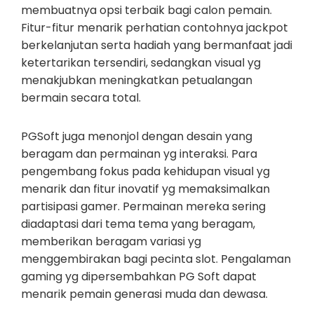
membuatnya opsi terbaik bagi calon pemain.
Fitur-fitur menarik perhatian contohnya jackpot
berkelanjutan serta hadiah yang bermanfaat jadi
ketertarikan tersendiri, sedangkan visual yg
menakjubkan meningkatkan petualangan
bermain secara total.
PGSoft juga menonjol dengan desain yang
beragam dan permainan yg interaksi. Para
pengembang fokus pada kehidupan visual yg
menarik dan fitur inovatif yg memaksimalkan
partisipasi gamer. Permainan mereka sering
diadaptasi dari tema tema yang beragam,
memberikan beragam variasi yg
menggembirakan bagi pecinta slot. Pengalaman
gaming yg dipersembahkan PG Soft dapat
menarik pemain generasi muda dan dewasa.