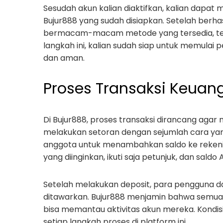
Sesudah akun kalian diaktifkan, kalian dapat
Bujur888 yang sudah disiapkan. Setelah berhas
bermacam-macam metode yang tersedia, term
langkah ini, kalian sudah siap untuk memulai
dan aman.
Proses Transaksi Keuan
Di Bujur888, proses transaksi dirancang agar
melakukan setoran dengan sejumlah cara yang
anggota untuk menambahkan saldo ke rekenin
yang diinginkan, ikuti saja petunjuk, dan sald
Setelah melakukan deposit, para pengguna 
ditawarkan. Bujur888 menjamin bahwa semua 
bisa memantau aktivitas akun mereka. Kondi
setiap langkah proses di platform ini.