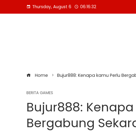
Skip
Thursday, August 6
06:16:32
to
content
Home
Bujur888: Kenapa kamu Perlu Berg
BERITA GAMES
Bujur888: Kenapa
Bergabung Sekar