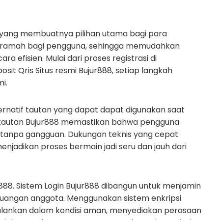
yang membuatnya pilihan utama bagi para
ng ramah bagi pengguna, sehingga memudahkan
 efisien. Mulai dari proses registrasi di
it Qris Situs resmi Bujur888, setiap langkah
i.
ternatif tautan yang dapat dapat digunakan saat
if tautan Bujur888 memastikan bahwa pengguna
tanpa gangguan. Dukungan teknis yang cepat
enjadikan proses bermain jadi seru dan jauh dari
88. Sistem Login Bujur888 dibangun untuk menjamin
keuangan anggota. Menggunakan sistem enkripsi
dijalankan dalam kondisi aman, menyediakan perasaan