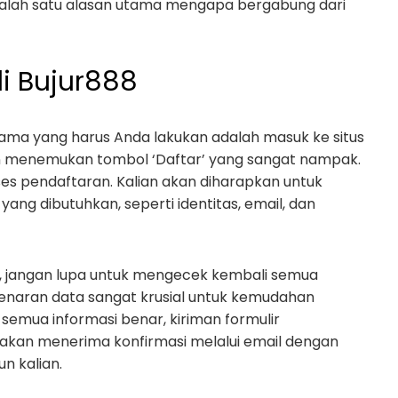
 salah satu alasan utama mengapa bergabung dari
i Bujur888
tama yang harus Anda lakukan adalah masuk ke situs
kan menemukan tombol ‘Daftar’ yang sangat nampak.
es pendaftaran. Kalian akan diharapkan untuk
yang dibutuhkan, seperti identitas, email, dan
, jangan lupa untuk mengecek kembali semua
benaran data sangat krusial untuk kemudahan
semua informasi benar, kiriman formulir
 akan menerima konfirmasi melalui email dengan
un kalian.