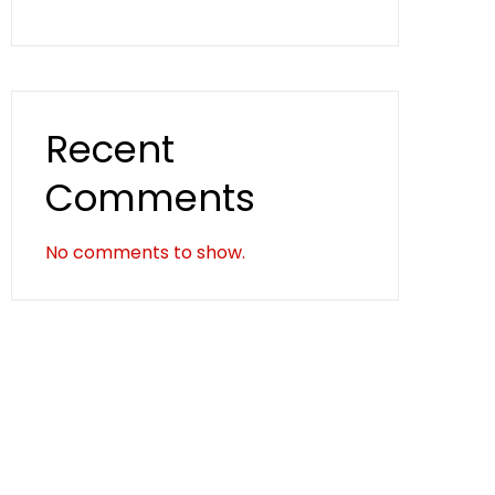
Recent
Comments
No comments to show.