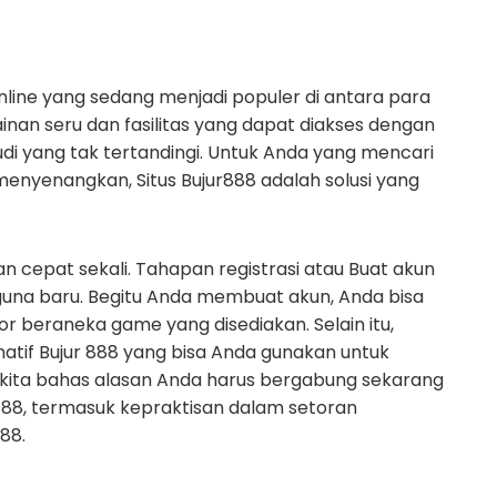
nline yang sedang menjadi populer di antara para
an seru dan fasilitas yang dapat diakses dengan
i yang tak tertandingi. Untuk Anda yang mencari
menyenangkan, Situs Bujur888 adalah solusi yang
 cepat sekali. Tahapan registrasi atau Buat akun
una baru. Begitu Anda membuat akun, Anda bisa
r beraneka game yang disediakan. Selain itu,
atif Bujur 888 yang bisa Anda gunakan untuk
ri kita bahas alasan Anda harus bergabung sekarang
r888, termasuk kepraktisan dalam setoran
88.