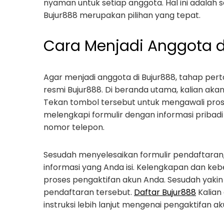
nyaman untuk setiap anggota. Hal ini adalah
Bujur888 merupakan pilihan yang tepat.
Cara Menjadi Anggota d
Agar menjadi anggota di Bujur888, tahap per
resmi Bujur888. Di beranda utama, kalian a
Tekan tombol tersebut untuk mengawali pros
melengkapi formulir dengan informasi pribadi 
nomor telepon.
Sesudah menyelesaikan formulir pendaftaran
informasi yang Anda isi. Kelengkapan dan ke
proses pengaktifan akun Anda. Sesudah yakin 
pendaftaran tersebut.
Daftar Bujur888
Kalian
instruksi lebih lanjut mengenai pengaktifan ak