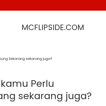
MCFLIPSIDE.COM
abung Sekarang sekarang juga?
 kamu Perlu
ang sekarang juga?