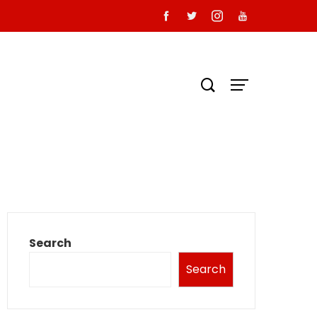
Search
Search