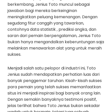
berkembang, Jenius Toto muncul sebagai
jawaban bagi mereka berkeinginan
meningkatkan peluang kemenangan. Dengan
segudang fitur canggih yang tawarkan,
contohnya data statistik , prediksi angka, dan
saran dari pemain berpengalaman, Jenius Toto
bukan hanya mengandalkan keberuntungan saja
melainkan menawarkan alat yang untuk meraih
sukses.
Menjadi salah satu pelopor di industri ini, Toto
Jenius sudah mendapatkan perhatian luas dari
banyak penggemar taruhan. Kisah-kisah sukses
para pemain yang telah sukses memanfaatkan
situs ini menjadi inspirasi bagi banyak orang lain.
Dengan semakin banyaknya testimoni positif,
jelas terlihat bahwa Toto Jenius bukan sekadar
wadah untuk bermain, tetapi juga sebuah