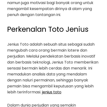
namun juga motivasi bagi banyak orang untuk
mengambil kesempatan dirinya di alam yang
penuh dengan tantangan ini.
Perkenalan Toto Jenius
Jenius Toto adalah sebuah situs sebagai sudah
mengubah cara orang bermain lotere dan
perjudian. Melalui pendekatan berbasis inovatif
dan berbasis teknologi, Jenius Toto memberikan
sensasi bermain lebih cerdas dan menarik. Ini
memadukan analisis data yang mendalam
dengan naluri permainan, sehingga banyak
pemain bisa mengambil keputusan yang lebih
lebih terinformasi.
jenius toto
Dalam dunia perjudian yang semakin