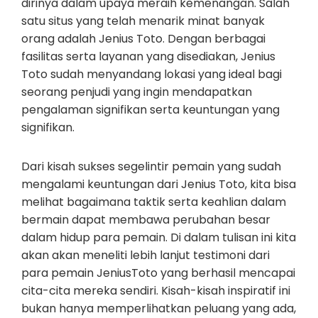
dirinya dalam upaya meraih kemenangan. Salah
satu situs yang telah menarik minat banyak
orang adalah Jenius Toto. Dengan berbagai
fasilitas serta layanan yang disediakan, Jenius
Toto sudah menyandang lokasi yang ideal bagi
seorang penjudi yang ingin mendapatkan
pengalaman signifikan serta keuntungan yang
signifikan.
Dari kisah sukses segelintir pemain yang sudah
mengalami keuntungan dari Jenius Toto, kita bisa
melihat bagaimana taktik serta keahlian dalam
bermain dapat membawa perubahan besar
dalam hidup para pemain. Di dalam tulisan ini kita
akan akan meneliti lebih lanjut testimoni dari
para pemain JeniusToto yang berhasil mencapai
cita-cita mereka sendiri. Kisah-kisah inspiratif ini
bukan hanya memperlihatkan peluang yang ada,