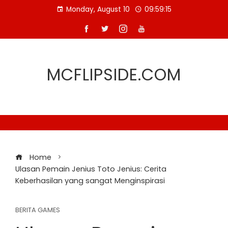
Skip
Monday, August 10
09:59:16
to
content
MCFLIPSIDE.COM
Home
Ulasan Pemain Jenius Toto Jenius: Cerita
Keberhasilan yang sangat Menginspirasi
BERITA GAMES