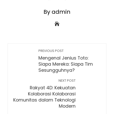
By admin
PREVIOUS POST
Mengenal Jenius Toto:
Siapa Mereka: Siapa Tim
Sesungguhnya?
NEXT POST
Rakyat 4D: Kekuatan
Kolaborasi Kolaborasi
Komunitas dalam Teknologi
Modern