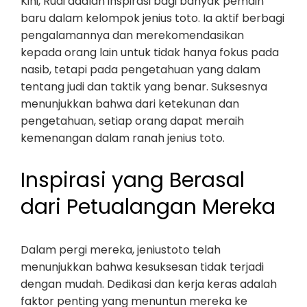
Kini, Rudi adalah inspirasi bagi banyak pemain
baru dalam kelompok jenius toto. Ia aktif berbagi
pengalamannya dan merekomendasikan
kepada orang lain untuk tidak hanya fokus pada
nasib, tetapi pada pengetahuan yang dalam
tentang judi dan taktik yang benar. Suksesnya
menunjukkan bahwa dari ketekunan dan
pengetahuan, setiap orang dapat meraih
kemenangan dalam ranah jenius toto.
Inspirasi yang Berasal
dari Petualangan Mereka
Dalam pergi mereka, jeniustoto telah
menunjukkan bahwa kesuksesan tidak terjadi
dengan mudah. Dedikasi dan kerja keras adalah
faktor penting yang menuntun mereka ke