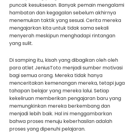
puncak kesuksesan. Banyak pemain mengalami
hambatan dan kegagalan sebelum akhirnya
menemukan taktik yang sesuai. Cerita mereka
mengajarkan kita untuk tidak sama sekali
menyerah meskipun menghadapi rintangan
yang sulit.
Di samping itu, kisah yang dibagikan oleh oleh
para atlet JeniusToto menjadi sumber motivasi
bagi semua orang. Mereka tidak hanya
menceritakan kemenangan mereka, tetapi juga
tahapan belajar yang mereka lalui. Setiap
kekeliruan memberikan pengajaran baru yang
memungkinkan mereka berkembang dan
menjadi lebih baik. Hal ini menggambarkan
bahwa proses menuju keberhasilan adalah
proses yang dipenuhi pelajaran.