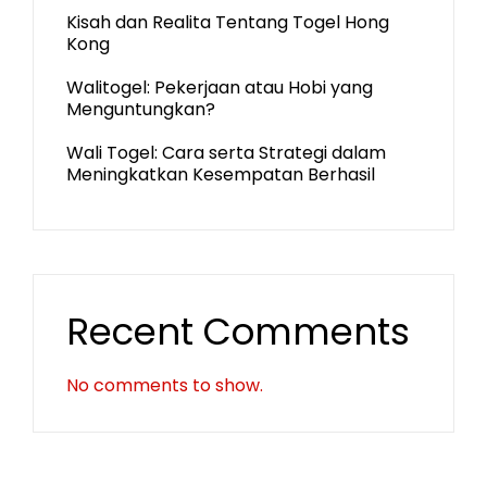
Kisah dan Realita Tentang Togel Hong
Kong
Walitogel: Pekerjaan atau Hobi yang
Menguntungkan?
Wali Togel: Cara serta Strategi dalam
Meningkatkan Kesempatan Berhasil
Recent Comments
No comments to show.