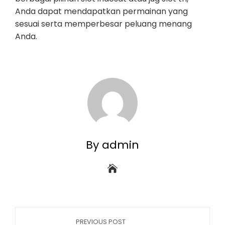
Anda dapat mendapatkan permainan yang
sesuai serta memperbesar peluang menang
Anda.
By admin
PREVIOUS POST