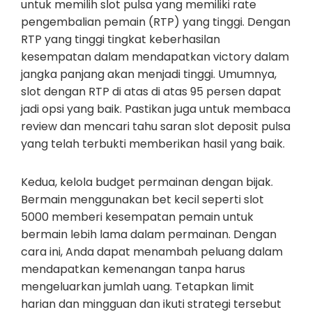
untuk memilih slot pulsa yang memiliki rate
pengembalian pemain (RTP) yang tinggi. Dengan
RTP yang tinggi tingkat keberhasilan
kesempatan dalam mendapatkan victory dalam
jangka panjang akan menjadi tinggi. Umumnya,
slot dengan RTP di atas di atas 95 persen dapat
jadi opsi yang baik. Pastikan juga untuk membaca
review dan mencari tahu saran slot deposit pulsa
yang telah terbukti memberikan hasil yang baik.
Kedua, kelola budget permainan dengan bijak.
Bermain menggunakan bet kecil seperti slot
5000 memberi kesempatan pemain untuk
bermain lebih lama dalam permainan. Dengan
cara ini, Anda dapat menambah peluang dalam
mendapatkan kemenangan tanpa harus
mengeluarkan jumlah uang. Tetapkan limit
harian dan mingguan dan ikuti strategi tersebut