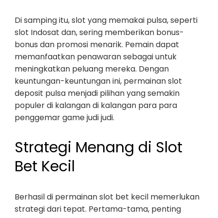
Di samping itu, slot yang memakai pulsa, seperti
slot Indosat dan, sering memberikan bonus-
bonus dan promosi menarik. Pemain dapat
memanfaatkan penawaran sebagai untuk
meningkatkan peluang mereka. Dengan
keuntungan-keuntungan ini, permainan slot
deposit pulsa menjadi pilihan yang semakin
populer di kalangan di kalangan para para
penggemar game judi judi.
Strategi Menang di Slot
Bet Kecil
Berhasil di permainan slot bet kecil memerlukan
strategi dari tepat. Pertama-tama, penting