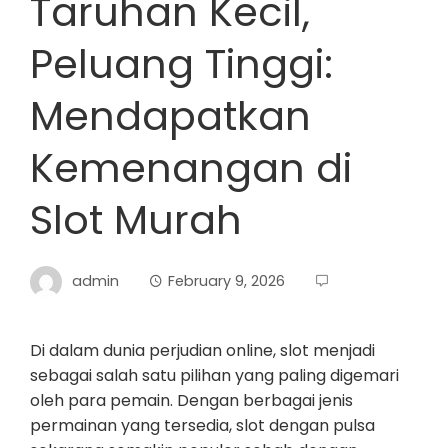
Taruhan Kecil,
Peluang Tinggi:
Mendapatkan
Kemenangan di
Slot Murah
admin
February 9, 2026
Di dalam dunia perjudian online, slot menjadi
sebagai salah satu pilihan yang paling digemari
oleh para pemain. Dengan berbagai jenis
permainan yang tersedia, slot dengan pulsa