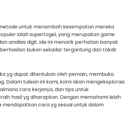
ri metode untuk menambah kesempatan mereka
populer ialah supertogel, yang merupakan game
analisis digit. Ide ini menarik perhatian banyak
rhasilan bukan sekadar tergantung dari takdir
gka yg dapat ditentukan oleh pemain, membuka
 Dalam tulisan ini kami, kami akan mengeksplorasi
aimana cara kerjanya, dan tips untuk
ih hasil yg diharapkan. Dengan memahami lebih
isa mendapatkan cara yg sesuai untuk dalam