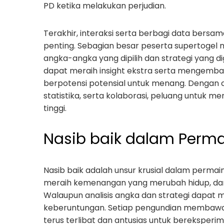
PD ketika melakukan perjudian.
Terakhir, interaksi serta berbagi data bersam
penting. Sebagian besar peserta supertogel
angka-angka yang dipilih dan strategi yang di
dapat meraih insight ekstra serta mengemba
berpotensi potensial untuk menang. Dengan
statistika, serta kolaborasi, peluang untuk 
tinggi.
Nasib baik dalam Perma
Nasib baik adalah unsur krusial dalam perma
meraih kemenangan yang merubah hidup, dan
Walaupun analisis angka dan strategi dapat 
keberuntungan. Setiap pengundian membawa 
terus terlibat dan antusias untuk bereksperime