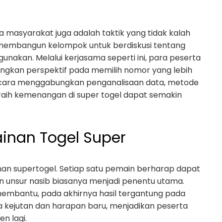
a masyarakat juga adalah taktik yang tidak kalah
 membangun kelompok untuk berdiskusi tentang
gunakan. Melalui kerjasama seperti ini, para peserta
ngkan perspektif pada memilih nomor yang lebih
 cara menggabungkan penganalisaan data, metode
meraih kemenangan di super togel dapat semakin
inan Togel Super
inan supertogel. Setiap satu pemain berharap dapat
 unsur nasib biasanya menjadi penentu utama.
membantu, pada akhirnya hasil tergantung pada
kejutan dan harapan baru, menjadikan peserta
n lagi.