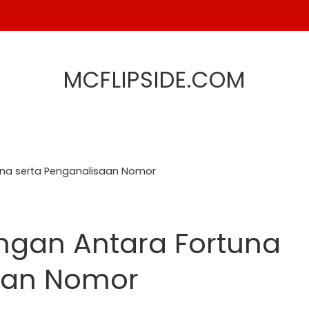
MCFLIPSIDE.COM
una serta Penganalisaan Nomor
ngan Antara Fortuna
aan Nomor