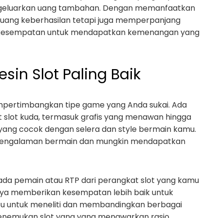
geluarkan uang tambahan. Dengan memanfaatkan
luang keberhasilan tetapi juga memperpanjang
 kesempatan untuk mendapatkan kemenangan yang
in Slot Paling Baik
empertimbangkan tipe game yang Anda sukai. Ada
 slot kuda, termasuk grafis yang menawan hingga
 yang cocok dengan selera dan style bermain kamu.
i pengalaman bermain dan mungkin mendapatkan
ada pemain atau RTP dari perangkat slot yang kamu
sanya memberikan kesempatan lebih baik untuk
ktu untuk meneliti dan membandingkan berbagai
enemukan slot yang yang menawarkan rasio