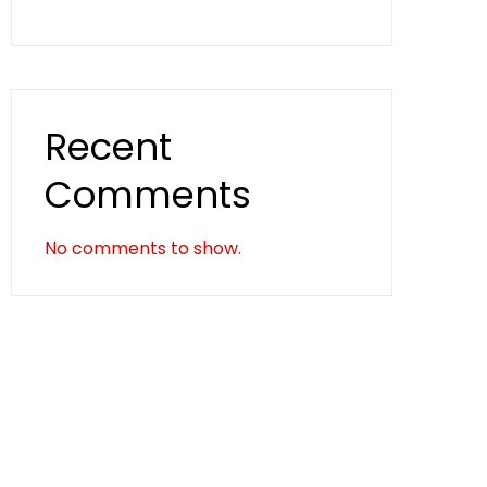
Recent
Comments
No comments to show.