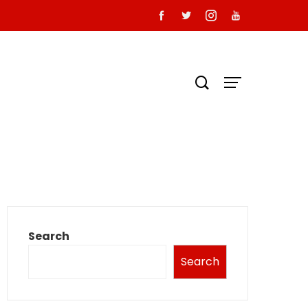
Search
Search