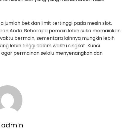
jumlah bet dan limit tertinggi pada mesin slot.
aran Anda. Beberapa pemain lebih suka memainkan
aktu bermain, sementara lainnya mungkin lebih
g lebih tinggi dalam waktu singkat. Kunci
 agar permainan selalu menyenangkan dan
 admin