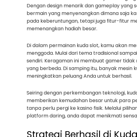
Dengan design menarik dan gameplay yang 
bermain yang menyenangkan dimana saja kam
pada keberuntungan, tetapi juga fitur-fitu
memenangkan hadiah besar.
Di dalam permainan kuda slot, kamu akan m
menggoda. Mulai dari tema tradisional sampai 
sendiri. Keragaman ini membuat gamer tidak 
yang berbeda. Di samping itu, banyak mesin 
meningkatkan peluang Anda untuk berhasil.
Seiring dengan perkembangan teknologi, kuda sl
memberikan kemudahan besar untuk para p
tanpa perlu pergi ke kasino fisik. Melalui pili
platform daring, anda dapat menikmati sensasi
Strategi Berhasil di Kuda