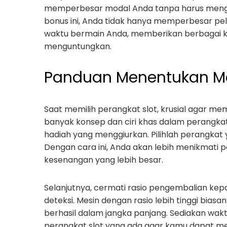
memperbesar modal Anda tanpa harus men
bonus ini, Anda tidak hanya memperbesar pe
waktu bermain Anda, memberikan berbagai
menguntungkan.
Panduan Menentukan Mes
Saat memilih perangkat slot, krusial agar m
banyak konsep dan ciri khas dalam perangkat
hadiah yang menggiurkan. Pilihlah perangkat
Dengan cara ini, Anda akan lebih menikmat
kesenangan yang lebih besar.
Selanjutnya, cermati rasio pengembalian kep
deteksi. Mesin dengan rasio lebih tinggi bia
berhasil dalam jangka panjang. Sediakan wa
perangkat slot yang ada agar kamu dapat m