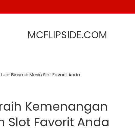
MCFLIPSIDE.COM
uar Biasa di Mesin Slot Favorit Anda
Meraih Kemenangan
n Slot Favorit Anda