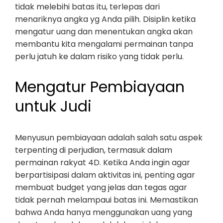
tidak melebihi batas itu, terlepas dari
menariknya angka yg Anda pilih. Disiplin ketika
mengatur uang dan menentukan angka akan
membantu kita mengalami permainan tanpa
perlu jatuh ke dalam risiko yang tidak perlu.
Mengatur Pembiayaan
untuk Judi
Menyusun pembiayaan adalah salah satu aspek
terpenting di perjudian, termasuk dalam
permainan rakyat 4D. Ketika Anda ingin agar
berpartisipasi dalam aktivitas ini, penting agar
membuat budget yang jelas dan tegas agar
tidak pernah melampaui batas ini. Memastikan
bahwa Anda hanya menggunakan uang yang