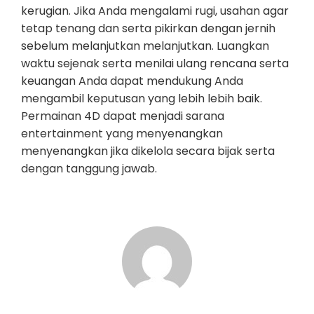
kerugian. Jika Anda mengalami rugi, usahan agar
tetap tenang dan serta pikirkan dengan jernih
sebelum melanjutkan melanjutkan. Luangkan
waktu sejenak serta menilai ulang rencana serta
keuangan Anda dapat mendukung Anda
mengambil keputusan yang lebih lebih baik.
Permainan 4D dapat menjadi sarana
entertainment yang menyenangkan
menyenangkan jika dikelola secara bijak serta
dengan tanggung jawab.