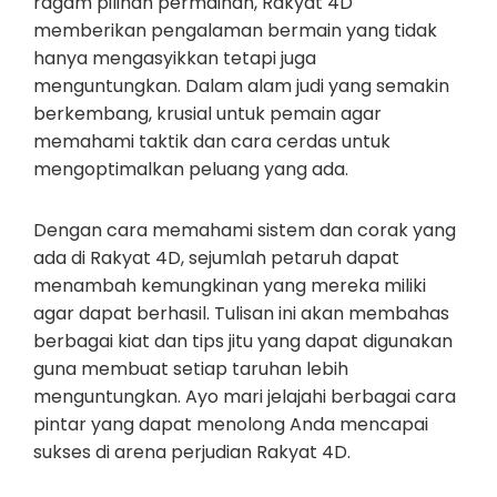
ragam pilihan permainan, Rakyat 4D
memberikan pengalaman bermain yang tidak
hanya mengasyikkan tetapi juga
menguntungkan. Dalam alam judi yang semakin
berkembang, krusial untuk pemain agar
memahami taktik dan cara cerdas untuk
mengoptimalkan peluang yang ada.
Dengan cara memahami sistem dan corak yang
ada di Rakyat 4D, sejumlah petaruh dapat
menambah kemungkinan yang mereka miliki
agar dapat berhasil. Tulisan ini akan membahas
berbagai kiat dan tips jitu yang dapat digunakan
guna membuat setiap taruhan lebih
menguntungkan. Ayo mari jelajahi berbagai cara
pintar yang dapat menolong Anda mencapai
sukses di arena perjudian Rakyat 4D.