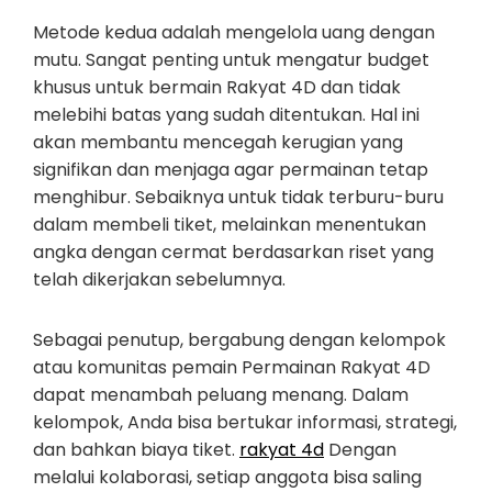
Metode kedua adalah mengelola uang dengan
mutu. Sangat penting untuk mengatur budget
khusus untuk bermain Rakyat 4D dan tidak
melebihi batas yang sudah ditentukan. Hal ini
akan membantu mencegah kerugian yang
signifikan dan menjaga agar permainan tetap
menghibur. Sebaiknya untuk tidak terburu-buru
dalam membeli tiket, melainkan menentukan
angka dengan cermat berdasarkan riset yang
telah dikerjakan sebelumnya.
Sebagai penutup, bergabung dengan kelompok
atau komunitas pemain Permainan Rakyat 4D
dapat menambah peluang menang. Dalam
kelompok, Anda bisa bertukar informasi, strategi,
dan bahkan biaya tiket.
rakyat 4d
Dengan
melalui kolaborasi, setiap anggota bisa saling