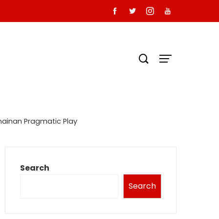
mainan Pragmatic Play
Search
Search