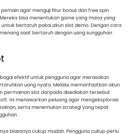
main agar menguji fitur bonus dan free spin
. Mereka bisa menentukan game yang mana yang
ntuk bertaruh pakai akun slot demo. Dengan cara
k menang saat bertaruh dengan uang sungguhan
t
bagai efektif untuk pengguna agar merasakan
aruhkan uang nyata. Melalui memanfaatkan akun
permainan slot daripada disediakan tersebut
oft. Ini menawarkan peluang agar mengeksplorasi
mainan, serta menemukan strategi yang tepat
gguhan.
nya biasanya cukup mudah. Pengguna cukup perlu