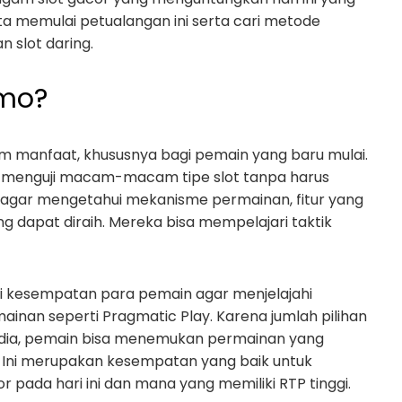
 kita memulai petualangan ini serta cari metode
 slot daring.
emo?
m manfaat, khususnya bagi pemain yang baru mulai.
 menguji macam-macam tipe slot tanpa harus
 agar mengetahui mekanisme permainan, fitur yang
 dapat diraih. Mereka bisa mempelajari taktik
i kesempatan para pemain agar menjelajahi
ainan seperti Pragmatic Play. Karena jumlah pilihan
edia, pemain bisa menemukan permainan yang
. Ini merupakan kesempatan yang baik untuk
pada hari ini dan mana yang memiliki RTP tinggi.