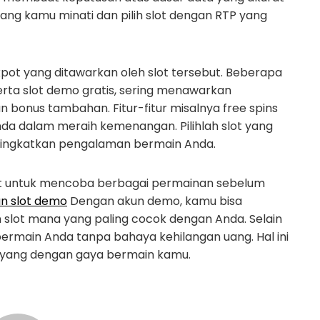
 yang kamu minati dan pilih slot dengan RTP yang
ackpot yang ditawarkan oleh slot tersebut. Beberapa
rta slot demo gratis, sering menawarkan
onus tambahan. Fitur-fitur misalnya free spins
nda dalam meraih kemenangan. Pilihlah slot yang
ingkatkan pengalaman bermain Anda.
ot untuk mencoba berbagai permainan sebelum
n slot demo
Dengan akun demo, kamu bisa
 slot mana yang paling cocok dengan Anda. Selain
bermain Anda tanpa bahaya kehilangan uang. Hal ini
 yang dengan gaya bermain kamu.