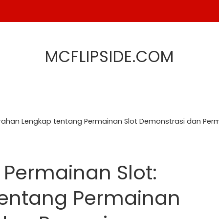
MCFLIPSIDE.COM
Arahan Lengkap tentang Permainan Slot Demonstrasi dan Per
 Permainan Slot:
tentang Permainan