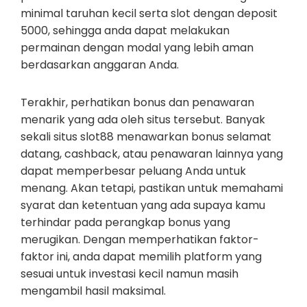
minimal taruhan kecil serta slot dengan deposit
5000, sehingga anda dapat melakukan
permainan dengan modal yang lebih aman
berdasarkan anggaran Anda.
Terakhir, perhatikan bonus dan penawaran
menarik yang ada oleh situs tersebut. Banyak
sekali situs slot88 menawarkan bonus selamat
datang, cashback, atau penawaran lainnya yang
dapat memperbesar peluang Anda untuk
menang. Akan tetapi, pastikan untuk memahami
syarat dan ketentuan yang ada supaya kamu
terhindar pada perangkap bonus yang
merugikan. Dengan memperhatikan faktor-
faktor ini, anda dapat memilih platform yang
sesuai untuk investasi kecil namun masih
mengambil hasil maksimal.