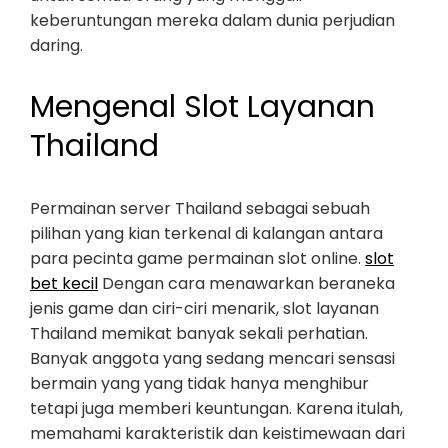
keberuntungan mereka dalam dunia perjudian
daring.
Mengenal Slot Layanan
Thailand
Permainan server Thailand sebagai sebuah
pilihan yang kian terkenal di kalangan antara
para pecinta game permainan slot online.
slot
bet kecil
Dengan cara menawarkan beraneka
jenis game dan ciri-ciri menarik, slot layanan
Thailand memikat banyak sekali perhatian.
Banyak anggota yang sedang mencari sensasi
bermain yang yang tidak hanya menghibur
tetapi juga memberi keuntungan. Karena itulah,
memahami karakteristik dan keistimewaan dari