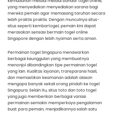
kemudahan melalui melalui bandar togel online,
yang menyediakan menyediakan sarana bagi
mereka pemain agar memasang taruhan secara
lebih praktis praktis. Dengan munculnya situs-
situs seperti kembartogel, pemain kini dapat
merasakan sensasi bermain togel online
Singapore dengan lebih nyaman serta aman.
Permainan togel Singapura menawarkan
berbagai keunggulan yang membuatnya
menonjol dibandingkan tipe permainan togel
yang lain. Kualitas layanan, transparansi hasil,
dan memastikan keamanan adalah alasan
mengapa banyak sekali orang pindah ke togel
Singapura. Selain itu, situs toto dan toto togel
yang juga memberikan berbagai variasi
permainan semakin memperkaya pengalaman
buat para pemain, menjadikannya salah satu