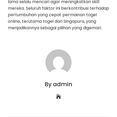
lama selalu mencari agar meningkatkan skill
mereka. Seluruh faktor ini berkontribusi terhadap
pertumbuhan yang cepat permainan togel
online, terutama togel dari Singapura, yang
menjadikannya sebagai pilihan yang digemari.
By admin