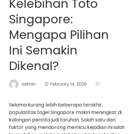
Kelebihan Toto
Singapore:
Mengapa Pilihan
Ini Semakin
Dikenal?
admin
February 14, 2026
Selama kurang lebih beberapa terakhir,
popularitas togel Singapore makin meningkat di
kalangan pecinta judi taruhan. Salah satu dari
faktor yang mendorong memicu kejadian ini ialah