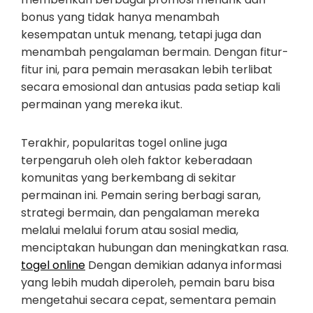
bonus yang tidak hanya menambah
kesempatan untuk menang, tetapi juga dan
menambah pengalaman bermain. Dengan fitur-
fitur ini, para pemain merasakan lebih terlibat
secara emosional dan antusias pada setiap kali
permainan yang mereka ikut.
Terakhir, popularitas togel online juga
terpengaruh oleh oleh faktor keberadaan
komunitas yang berkembang di sekitar
permainan ini. Pemain sering berbagi saran,
strategi bermain, dan pengalaman mereka
melalui melalui forum atau sosial media,
menciptakan hubungan dan meningkatkan rasa.
togel online
Dengan demikian adanya informasi
yang lebih mudah diperoleh, pemain baru bisa
mengetahui secara cepat, sementara pemain