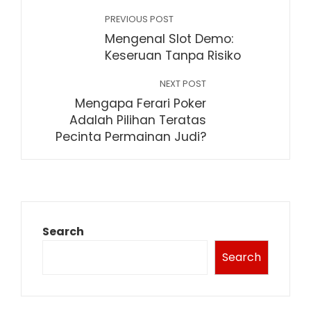
PREVIOUS POST
Mengenal Slot Demo:
Keseruan Tanpa Risiko
NEXT POST
Mengapa Ferari Poker
Adalah Pilihan Teratas
Pecinta Permainan Judi?
Search
Search