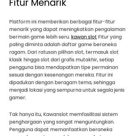
Fitur Menarik
Platform ini memberikan berbagai fitur-fitur
menarik yang dapat meningkatkan pengalaman
bermain game lebih seru.
kawan slot
Fitur yang
paling diminta adalah daftar game beraneka
ragam. Dari ratusan pilihan slot, termasuk slot
klasik hingga slot dari grafis mutakhir, setiap
pengguna bisa mendapatkan tipe permainan
sesuai dengan kesenangan mereka. Fitur ini
dipadukan dengan beragam tema, sehingga
menjadi lokasi yang sempurna untuk segala jenis
gamer.
Tak hanya itu, Kawanslot memfasilitasi sistem
penghargaan yang sangat menguntungkan.
Pengguna dapat memanfaatkan beraneka