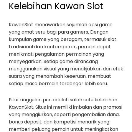
Kelebihan Kawan Slot
KawanSlot menawarkan sejumlah opsi game
yang amat seru bagi para gamers. Dengan
kumpulan game yang beragam, termasuk slot
tradisional dan kontemporer, pemain dapat
menikmati pengalaman permainan yang
menyegarkan. Setiap game dirancang
menggunakan visual yang menakjubkan dan efek
suara yang menambah keseruan, membuat
setiap masa bermain terdengar lebih seru.
Fitur unggulan pun adalah salah satu kelebihan
KawanSlot. Situs ini memiliki imbalan dan promosi
yang menggiurkan, seperti pengembalian dana,
bonus deposit, dan kompetisi menarik yang
memberi peluang pemain untuk meningkatkan