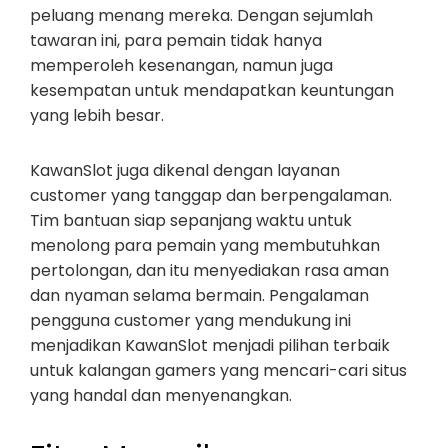
peluang menang mereka. Dengan sejumlah
tawaran ini, para pemain tidak hanya
memperoleh kesenangan, namun juga
kesempatan untuk mendapatkan keuntungan
yang lebih besar.
KawanSlot juga dikenal dengan layanan
customer yang tanggap dan berpengalaman.
Tim bantuan siap sepanjang waktu untuk
menolong para pemain yang membutuhkan
pertolongan, dan itu menyediakan rasa aman
dan nyaman selama bermain. Pengalaman
pengguna customer yang mendukung ini
menjadikan KawanSlot menjadi pilihan terbaik
untuk kalangan gamers yang mencari-cari situs
yang handal dan menyenangkan.