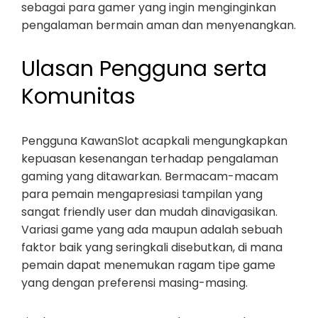
sebagai para gamer yang ingin menginginkan
pengalaman bermain aman dan menyenangkan.
Ulasan Pengguna serta
Komunitas
Pengguna KawanSlot acapkali mengungkapkan
kepuasan kesenangan terhadap pengalaman
gaming yang ditawarkan. Bermacam-macam
para pemain mengapresiasi tampilan yang
sangat friendly user dan mudah dinavigasikan.
Variasi game yang ada maupun adalah sebuah
faktor baik yang seringkali disebutkan, di mana
pemain dapat menemukan ragam tipe game
yang dengan preferensi masing-masing.