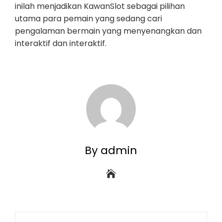
inilah menjadikan KawanSlot sebagai pilihan
utama para pemain yang sedang cari
pengalaman bermain yang menyenangkan dan
interaktif dan interaktif.
By admin