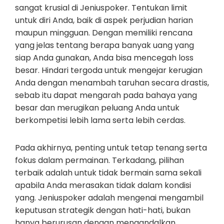
sangat krusial di Jeniuspoker. Tentukan limit
untuk diri Anda, baik di aspek perjudian harian
maupun mingguan. Dengan memiliki rencana
yang jelas tentang berapa banyak uang yang
siap Anda gunakan, Anda bisa mencegah loss
besar. Hindari tergoda untuk mengejar kerugian
Anda dengan menambah taruhan secara drastis,
sebab itu dapat mengarah pada bahaya yang
besar dan merugikan peluang Anda untuk
berkompetisi lebih lama serta lebih cerdas.
Pada akhirnya, penting untuk tetap tenang serta
fokus dalam permainan. Terkadang, pilihan
terbaik adalah untuk tidak bermain sama sekali
apabila Anda merasakan tidak dalam kondisi
yang. Jeniuspoker adalah mengenai mengambil
keputusan strategik dengan hati-hati, bukan
hanya berurusan dengan mengandalkan