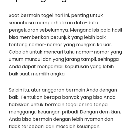
Saat bermain togel hari ini, penting untuk
senantiasa memperhatikan data-data
pengeluaran sebelumnya. Menganalisis pola hasil
bisa memberikan petunjuk yang lebih baik
tentang nomor-nomor yang mungkin keluar.
Cobalah untuk mencari tahu nomor-nomor yang
umum muncul dan yang jarang tampil, sehingga
Anda dapat mengambil keputusan yang lebih
baik saat memilih angka.
Selain itu, atur anggaran bermain Anda dengan
baik. Tentukan berapa banyak yang bisa Anda
habiskan untuk bermain togel online tanpa
menggangu keuangan pribadi. Dengan demikian,
Anda bisa bermain dengan lebih nyaman dan
tidak terbebani dari masalah keuangan.