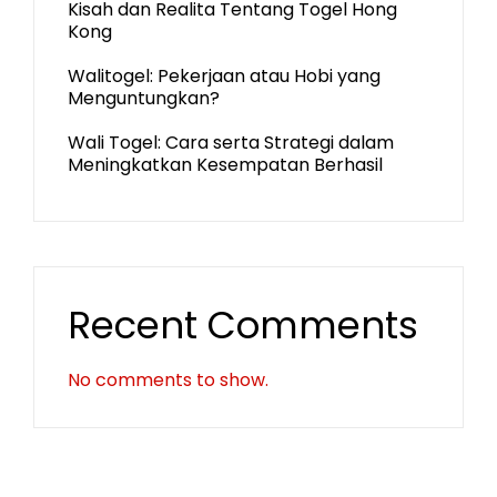
Kisah dan Realita Tentang Togel Hong
Kong
Walitogel: Pekerjaan atau Hobi yang
Menguntungkan?
Wali Togel: Cara serta Strategi dalam
Meningkatkan Kesempatan Berhasil
Recent Comments
No comments to show.