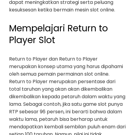
dapat meningkatkan strategi serta peluang
kesuksesan ketika bermain mesin slot online.
Mempelajari Return to
Player Slot
Return to Player dan Return to Player
merupakan konsep utama yang harus dipahami
oleh semua pemain permainan slot online.
Return to Player merupakan persentase dari
total taruhan yang akan akan dikembalikan
dikembalikan kepada petaruh dalam waktu yang
lama. Sebagai contoh, jika satu game slot punya
RTP sebesar 96 persen, ini berarti bahwa dalam
waktu lama, petaruh bisa berharap untuk
mendapatkan kembali sembilan puluh enam dari
setiap 100 taruhan. Namun, nilai ini tidak