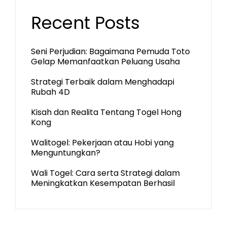
Recent Posts
Seni Perjudian: Bagaimana Pemuda Toto
Gelap Memanfaatkan Peluang Usaha
Strategi Terbaik dalam Menghadapi
Rubah 4D
Kisah dan Realita Tentang Togel Hong
Kong
Walitogel: Pekerjaan atau Hobi yang
Menguntungkan?
Wali Togel: Cara serta Strategi dalam
Meningkatkan Kesempatan Berhasil