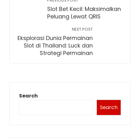
PREVIOUS POST
Slot Bet Kecil: Maksimalkan
Peluang Lewat QRIS
NEXT POST
Eksplorasi Dunia Permainan
Slot di Thailand: Luck dan
Strategi Permainan
Search
Search