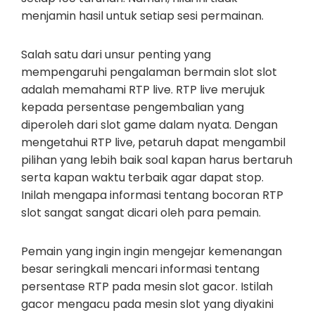
menjamin hasil untuk setiap sesi permainan.
Salah satu dari unsur penting yang
mempengaruhi pengalaman bermain slot slot
adalah memahami RTP live. RTP live merujuk
kepada persentase pengembalian yang
diperoleh dari slot game dalam nyata. Dengan
mengetahui RTP live, petaruh dapat mengambil
pilihan yang lebih baik soal kapan harus bertaruh
serta kapan waktu terbaik agar dapat stop.
Inilah mengapa informasi tentang bocoran RTP
slot sangat sangat dicari oleh para pemain.
Pemain yang ingin ingin mengejar kemenangan
besar seringkali mencari informasi tentang
persentase RTP pada mesin slot gacor. Istilah
gacor mengacu pada mesin slot yang diyakini