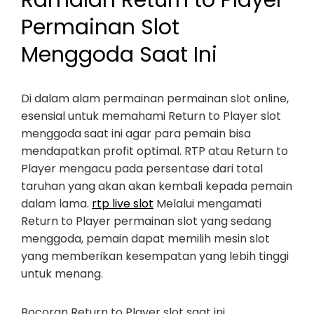
Ramalan Return to Player
Permainan Slot
Menggoda Saat Ini
Di dalam alam permainan permainan slot online,
esensial untuk memahami Return to Player slot
menggoda saat ini agar para pemain bisa
mendapatkan profit optimal. RTP atau Return to
Player mengacu pada persentase dari total
taruhan yang akan akan kembali kepada pemain
dalam lama.
rtp live slot
Melalui mengamati
Return to Player permainan slot yang sedang
menggoda, pemain dapat memilih mesin slot
yang memberikan kesempatan yang lebih tinggi
untuk menang.
Bocoran Return to Player slot saat ini