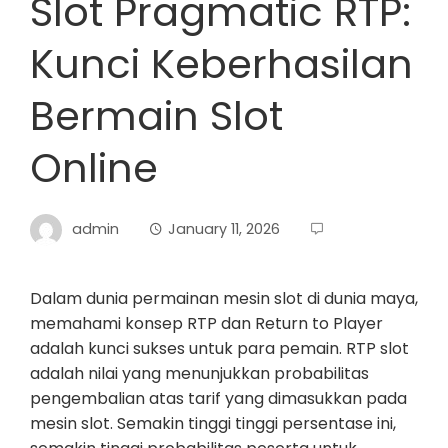
Slot Pragmatic RTP:
Kunci Keberhasilan
Bermain Slot
Online
admin
January 11, 2026
Dalam dunia permainan mesin slot di dunia maya,
memahami konsep RTP dan Return to Player
adalah kunci sukses untuk para pemain. RTP slot
adalah nilai yang menunjukkan probabilitas
pengembalian atas tarif yang dimasukkan pada
mesin slot. Semakin tinggi tinggi persentase ini,