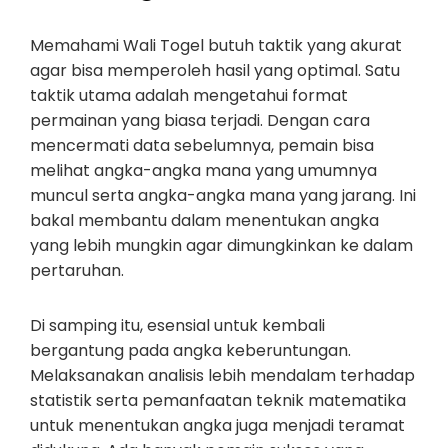
Memahami Wali Togel butuh taktik yang akurat
agar bisa memperoleh hasil yang optimal. Satu
taktik utama adalah mengetahui format
permainan yang biasa terjadi. Dengan cara
mencermati data sebelumnya, pemain bisa
melihat angka-angka mana yang umumnya
muncul serta angka-angka mana yang jarang. Ini
bakal membantu dalam menentukan angka
yang lebih mungkin agar dimungkinkan ke dalam
pertaruhan.
Di samping itu, esensial untuk kembali
bergantung pada angka keberuntungan.
Melaksanakan analisis lebih mendalam terhadap
statistik serta pemanfaatan teknik matematika
untuk menentukan angka juga menjadi teramat