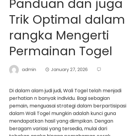
Panduan dan juga
Trik Optimal dalam
rangka Mengerti
Permainan Togel
admin
January 27, 2026
Di dalam alam judi judi, Wali Togel telah menjadi
perhatian n banyak individu. Bagi sebagian
pemain, menguasai strategi dalam berpartisipasi
dalam Wali Togel mungkin adalah kunci guna
mendapatkan hasil yang diimpikan. Dengan
beragam variasi yang tersedia, mulai dari