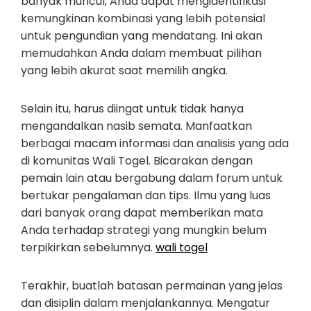
banyak muncul, Anda dapat mengidentifikasi
kemungkinan kombinasi yang lebih potensial
untuk pengundian yang mendatang. Ini akan
memudahkan Anda dalam membuat pilihan
yang lebih akurat saat memilih angka.
Selain itu, harus diingat untuk tidak hanya
mengandalkan nasib semata. Manfaatkan
berbagai macam informasi dan analisis yang ada
di komunitas Wali Togel. Bicarakan dengan
pemain lain atau bergabung dalam forum untuk
bertukar pengalaman dan tips. Ilmu yang luas
dari banyak orang dapat memberikan mata
Anda terhadap strategi yang mungkin belum
terpikirkan sebelumnya.
wali togel
Terakhir, buatlah batasan permainan yang jelas
dan disiplin dalam menjalankannya. Mengatur