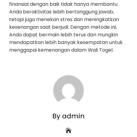
finansial dengan baik tidak hanya membantu
Anda beraktivitas lebih bertanggung jawab,
tetapi juga menekan stres dan meningkatkan
kesenangan saat berjudi. Dengan metode ini,
Anda dapat bermain lebih terus dan mungkin
mendapatkan lebih banyak kesempatan untuk
menggapai kemenangan dalam Wali Togel.
By admin