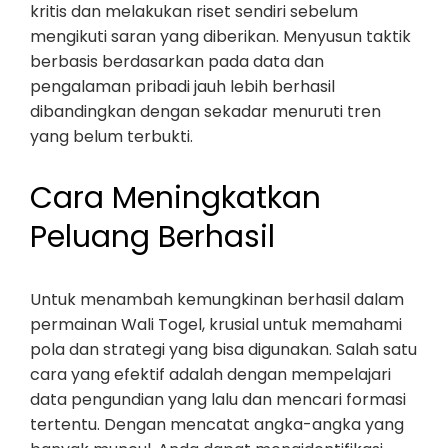
kritis dan melakukan riset sendiri sebelum
mengikuti saran yang diberikan. Menyusun taktik
berbasis berdasarkan pada data dan
pengalaman pribadi jauh lebih berhasil
dibandingkan dengan sekadar menuruti tren
yang belum terbukti.
Cara Meningkatkan
Peluang Berhasil
Untuk menambah kemungkinan berhasil dalam
permainan Wali Togel, krusial untuk memahami
pola dan strategi yang bisa digunakan. Salah satu
cara yang efektif adalah dengan mempelajari
data pengundian yang lalu dan mencari formasi
tertentu. Dengan mencatat angka-angka yang