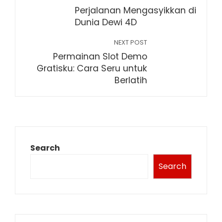
Perjalanan Mengasyikkan di
Dunia Dewi 4D
NEXT POST
Permainan Slot Demo
Gratisku: Cara Seru untuk
Berlatih
Search
Search