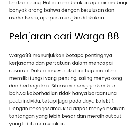
berkembang. Hal ini memberikan optimisme bagi
banyak orang bahwa dengan ketulusan dan
usaha keras, apapun mungkin dilakukan.
Pelajaran dari Warga 88
Warga88 menunjukkan betapa pentingnya
kerjasama dan persatuan dalam mencapai
sasaran. Dalam masyarakat ini, tiap member
memiliki fungsi yang penting, saling menyokong
dan berbagi ilmu. Situasi ini mengajarkan kita
bahwa keberhasilan tidak hanya bergantung
pada individu, tetapi juga pada daya kolektif.
Dengan bekerjasama, kita dapat menyelesaikan
tantangan yang lebih besar dan meraih output
yang lebih memuaskan.