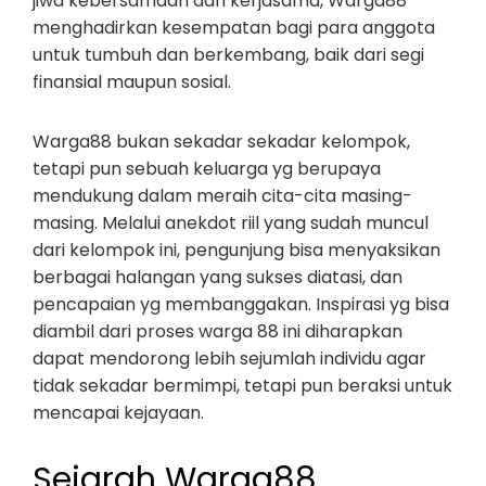
jiwa kebersamaan dan kerjasama, Warga88
menghadirkan kesempatan bagi para anggota
untuk tumbuh dan berkembang, baik dari segi
finansial maupun sosial.
Warga88 bukan sekadar sekadar kelompok,
tetapi pun sebuah keluarga yg berupaya
mendukung dalam meraih cita-cita masing-
masing. Melalui anekdot riil yang sudah muncul
dari kelompok ini, pengunjung bisa menyaksikan
berbagai halangan yang sukses diatasi, dan
pencapaian yg membanggakan. Inspirasi yg bisa
diambil dari proses warga 88 ini diharapkan
dapat mendorong lebih sejumlah individu agar
tidak sekadar bermimpi, tetapi pun beraksi untuk
mencapai kejayaan.
Sejarah Warga88