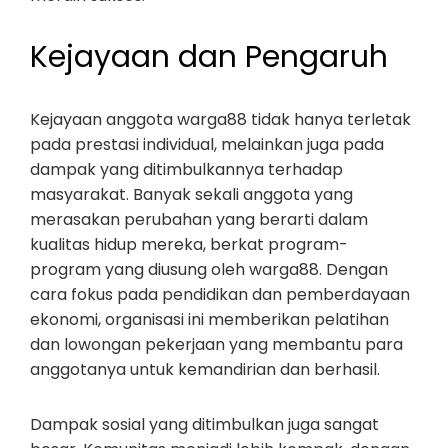
Kejayaan dan Pengaruh
Kejayaan anggota warga88 tidak hanya terletak
pada prestasi individual, melainkan juga pada
dampak yang ditimbulkannya terhadap
masyarakat. Banyak sekali anggota yang
merasakan perubahan yang berarti dalam
kualitas hidup mereka, berkat program-
program yang diusung oleh warga88. Dengan
cara fokus pada pendidikan dan pemberdayaan
ekonomi, organisasi ini memberikan pelatihan
dan lowongan pekerjaan yang membantu para
anggotanya untuk kemandirian dan berhasil.
Dampak sosial yang ditimbulkan juga sangat