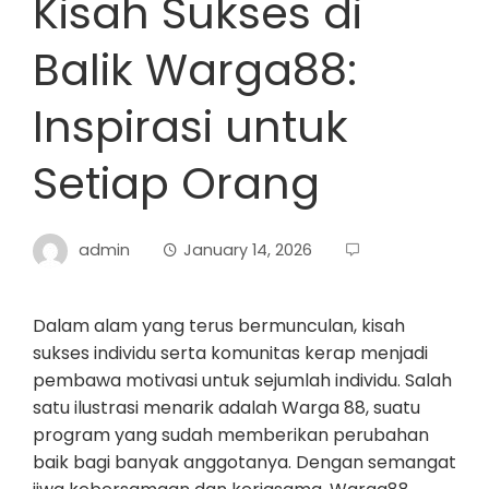
Kisah Sukses di
Balik Warga88:
Inspirasi untuk
Setiap Orang
admin
January 14, 2026
Dalam alam yang terus bermunculan, kisah
sukses individu serta komunitas kerap menjadi
pembawa motivasi untuk sejumlah individu. Salah
satu ilustrasi menarik adalah Warga 88, suatu
program yang sudah memberikan perubahan
baik bagi banyak anggotanya. Dengan semangat