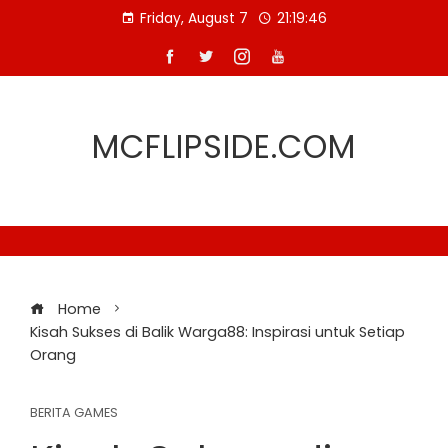
Skip
Friday, August 7
21:19:46
to
content
MCFLIPSIDE.COM
Home
Kisah Sukses di Balik Warga88: Inspirasi untuk Setiap
Orang
BERITA GAMES