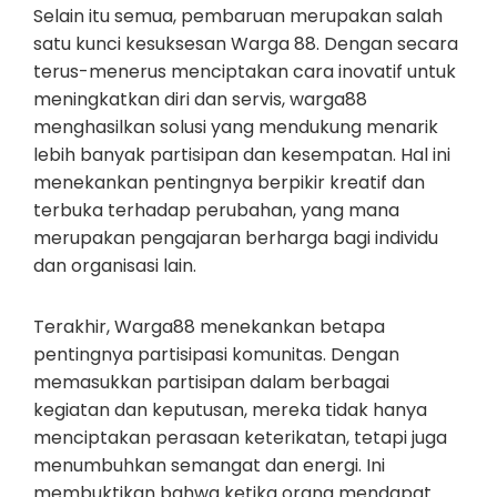
Selain itu semua, pembaruan merupakan salah
satu kunci kesuksesan Warga 88. Dengan secara
terus-menerus menciptakan cara inovatif untuk
meningkatkan diri dan servis, warga88
menghasilkan solusi yang mendukung menarik
lebih banyak partisipan dan kesempatan. Hal ini
menekankan pentingnya berpikir kreatif dan
terbuka terhadap perubahan, yang mana
merupakan pengajaran berharga bagi individu
dan organisasi lain.
Terakhir, Warga88 menekankan betapa
pentingnya partisipasi komunitas. Dengan
memasukkan partisipan dalam berbagai
kegiatan dan keputusan, mereka tidak hanya
menciptakan perasaan keterikatan, tetapi juga
menumbuhkan semangat dan energi. Ini
membuktikan bahwa ketika orang mendapat