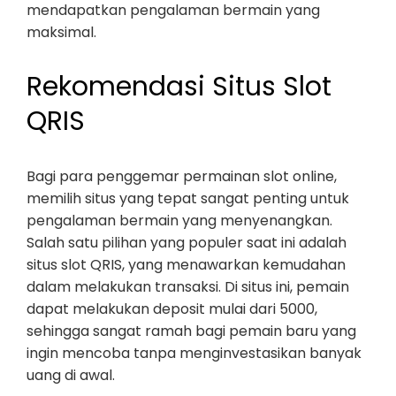
mendapatkan pengalaman bermain yang
maksimal.
Rekomendasi Situs Slot
QRIS
Bagi para penggemar permainan slot online,
memilih situs yang tepat sangat penting untuk
pengalaman bermain yang menyenangkan.
Salah satu pilihan yang populer saat ini adalah
situs slot QRIS, yang menawarkan kemudahan
dalam melakukan transaksi. Di situs ini, pemain
dapat melakukan deposit mulai dari 5000,
sehingga sangat ramah bagi pemain baru yang
ingin mencoba tanpa menginvestasikan banyak
uang di awal.