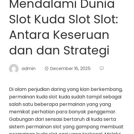
Mendalami Dunia
Slot Kuda Slot Slot:
Antara Keseruan
dan dan Strategi
admin
December 16, 2025
Di alam perjudian daring yang kian berkembang,
permainan kuda slot kuda sudah tampil sebagai
salah satu beberapa permainan yang yang
memikat perhatian para banyak penggemar.
Gabungan dari sensasi bertaruh di kuda serta
sistem permainan slot yang gampang membuat