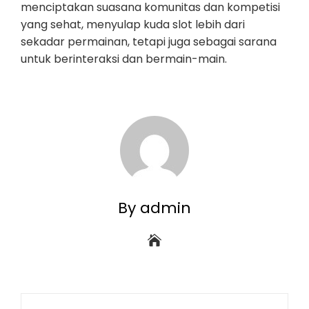
menciptakan suasana komunitas dan kompetisi
yang sehat, menyulap kuda slot lebih dari
sekadar permainan, tetapi juga sebagai sarana
untuk berinteraksi dan bermain-main.
By admin