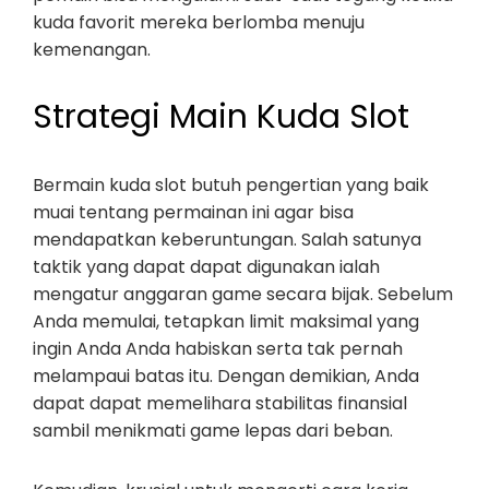
kuda favorit mereka berlomba menuju
kemenangan.
Strategi Main Kuda Slot
Bermain kuda slot butuh pengertian yang baik
muai tentang permainan ini agar bisa
mendapatkan keberuntungan. Salah satunya
taktik yang dapat dapat digunakan ialah
mengatur anggaran game secara bijak. Sebelum
Anda memulai, tetapkan limit maksimal yang
ingin Anda Anda habiskan serta tak pernah
melampaui batas itu. Dengan demikian, Anda
dapat dapat memelihara stabilitas finansial
sambil menikmati game lepas dari beban.