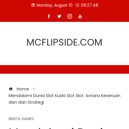
Skip
Monday, August 10
09:27:49
to
content
MCFLIPSIDE.COM
Home
Mendalami Dunia Slot Kuda Slot Slot: Antara Keseruan
dan dan Strategi
BERITA GAMES