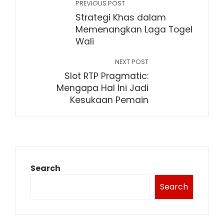
PREVIOUS POST
Strategi Khas dalam
Memenangkan Laga Togel
Wali
NEXT POST
Slot RTP Pragmatic:
Mengapa Hal Ini Jadi
Kesukaan Pemain
Search
Search