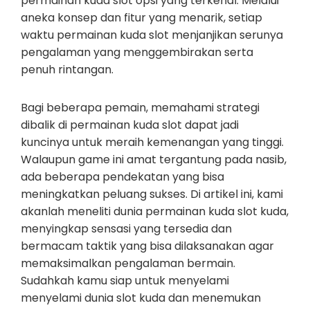
permainan kuda slot opsi yang terkenal. Melalui
aneka konsep dan fitur yang menarik, setiap
waktu permainan kuda slot menjanjikan serunya
pengalaman yang menggembirakan serta
penuh rintangan.
Bagi beberapa pemain, memahami strategi
dibalik di permainan kuda slot dapat jadi
kuncinya untuk meraih kemenangan yang tinggi.
Walaupun game ini amat tergantung pada nasib,
ada beberapa pendekatan yang bisa
meningkatkan peluang sukses. Di artikel ini, kami
akanlah meneliti dunia permainan kuda slot kuda,
menyingkap sensasi yang tersedia dan
bermacam taktik yang bisa dilaksanakan agar
memaksimalkan pengalaman bermain.
Sudahkah kamu siap untuk menyelami
menyelami dunia slot kuda dan menemukan