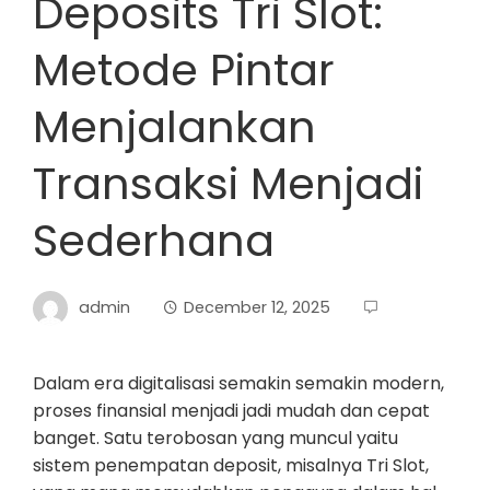
Deposits Tri Slot:
Metode Pintar
Menjalankan
Transaksi Menjadi
Sederhana
admin
December 12, 2025
Dalam era digitalisasi semakin semakin modern,
proses finansial menjadi jadi mudah dan cepat
banget. Satu terobosan yang muncul yaitu
sistem penempatan deposit, misalnya Tri Slot,