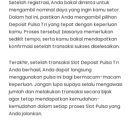
Setelah registrasi, Anda bakal diminta untuk
mengambil nominal daya yang ingin kamu setor.
Dalam hal ini, pastikan Anda mengambil pilihan
Deposit Pulsa Tri yang tepat dengan keperluan
kamu. Proses tersebut biasanya memerlukan
sedikit tempo, serta kamu bakal mendapatkan
konfirmasi setelah transaksi sukses diselesaikan.
Terakhir, setelah transaksi Slot Deposit Pulsa Tri
Anda berhasil, Anda dapat langsung
menggunakan pulsa ini bagi bermacam-macam
keperluan. Jangan lupa supaya selalu mengawasi
jumlah dan melakukan transaksi secara bijak
agar tetap mendapatkan kemudahan-
kemudahan dalam setiap proses Slot Pulsa yang
Anda jalankan.