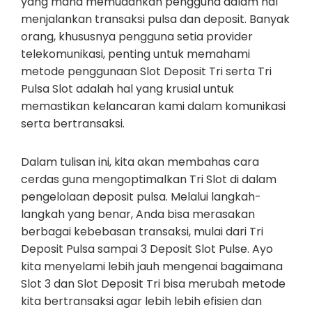
yang mana memudahkan pengguna dalam hal
menjalankan transaksi pulsa dan deposit. Banyak
orang, khususnya pengguna setia provider
telekomunikasi, penting untuk memahami
metode penggunaan Slot Deposit Tri serta Tri
Pulsa Slot adalah hal yang krusial untuk
memastikan kelancaran kami dalam komunikasi
serta bertransaksi.
Dalam tulisan ini, kita akan membahas cara
cerdas guna mengoptimalkan Tri Slot di dalam
pengelolaan deposit pulsa. Melalui langkah-
langkah yang benar, Anda bisa merasakan
berbagai kebebasan transaksi, mulai dari Tri
Deposit Pulsa sampai 3 Deposit Slot Pulse. Ayo
kita menyelami lebih jauh mengenai bagaimana
Slot 3 dan Slot Deposit Tri bisa merubah metode
kita bertransaksi agar lebih lebih efisien dan