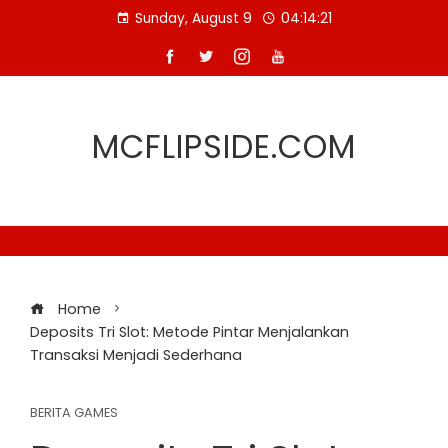
Skip
Sunday, August 9
04:14:21
to
content
MCFLIPSIDE.COM
Home
Deposits Tri Slot: Metode Pintar Menjalankan
Transaksi Menjadi Sederhana
BERITA GAMES