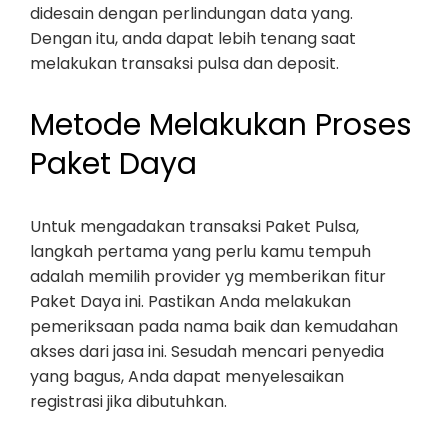
didesain dengan perlindungan data yang.
Dengan itu, anda dapat lebih tenang saat
melakukan transaksi pulsa dan deposit.
Metode Melakukan Proses
Paket Daya
Untuk mengadakan transaksi Paket Pulsa,
langkah pertama yang perlu kamu tempuh
adalah memilih provider yg memberikan fitur
Paket Daya ini. Pastikan Anda melakukan
pemeriksaan pada nama baik dan kemudahan
akses dari jasa ini. Sesudah mencari penyedia
yang bagus, Anda dapat menyelesaikan
registrasi jika dibutuhkan.