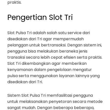
praktis.
Pengertian Slot Tri
Slot Pulsa Tri adalah salah satu service dari
disediakan dari Tri agar mempermudah
pelanggan untuk bertransaksi. Dengan sistem ini,
pengguna bisa melakukan beraneka jenis
transaksi secara lebih cepat efisien serta praktis.
Slot Tri dikembangkan agar memberikan
kenyamanan dalam pengelolaan mengatur
pulsa serta menggunakan layanan lainnya yang
disediakan dari Tri.
Sistem Slot Pulsa Tri memfasilitasi pengguna
untuk melaksanakan penyetoran secara metode
sangat mudah. Dengan beberapa beberapa,