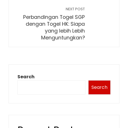
NEXT POST
Perbandingan Togel SGP
dengan Togel HK: Siapa
yang lebih Lebih
Menguntungkan?
Search
Search