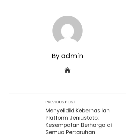
By admin
PREVIOUS POST
Menyelidiki Keberhasilan
Platform Jeniustoto:
Kesempatan Berharga di
Semua Pertaruhan