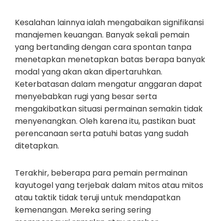
Kesalahan lainnya ialah mengabaikan signifikansi
manajemen keuangan. Banyak sekali pemain
yang bertanding dengan cara spontan tanpa
menetapkan menetapkan batas berapa banyak
modal yang akan akan dipertaruhkan.
Keterbatasan dalam mengatur anggaran dapat
menyebabkan rugi yang besar serta
mengakibatkan situasi permainan semakin tidak
menyenangkan. Oleh karena itu, pastikan buat
perencanaan serta patuhi batas yang sudah
ditetapkan.
Terakhir, beberapa para pemain permainan
kayutogel yang terjebak dalam mitos atau mitos
atau taktik tidak teruji untuk mendapatkan
kemenangan. Mereka sering sering