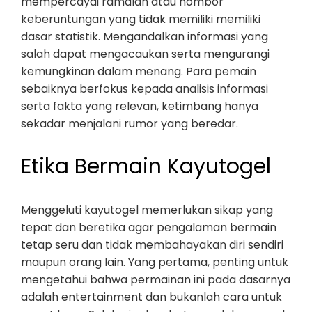
mempercayai ramalan atau nombor
keberuntungan yang tidak memiliki memiliki
dasar statistik. Mengandalkan informasi yang
salah dapat mengacaukan serta mengurangi
kemungkinan dalam menang. Para pemain
sebaiknya berfokus kepada analisis informasi
serta fakta yang relevan, ketimbang hanya
sekadar menjalani rumor yang beredar.
Etika Bermain Kayutogel
Menggeluti kayutogel memerlukan sikap yang
tepat dan beretika agar pengalaman bermain
tetap seru dan tidak membahayakan diri sendiri
maupun orang lain. Yang pertama, penting untuk
mengetahui bahwa permainan ini pada dasarnya
adalah entertainment dan bukanlah cara untuk