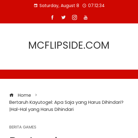
Skip
Saturday, August 8
07:12:34
to
content
MCFLIPSIDE.COM
Home
Bertaruh Kayutogel: Apa Saja yang Harus Dihindari?
|Hal-Hal yang Harus Dihindari
BERITA GAMES