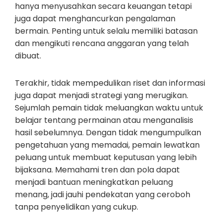
hanya menyusahkan secara keuangan tetapi
juga dapat menghancurkan pengalaman
bermain. Penting untuk selalu memiliki batasan
dan mengikuti rencana anggaran yang telah
dibuat.
Terakhir, tidak mempedulikan riset dan informasi
juga dapat menjadi strategi yang merugikan.
Sejumlah pemain tidak meluangkan waktu untuk
belajar tentang permainan atau menganalisis
hasil sebelumnya. Dengan tidak mengumpulkan
pengetahuan yang memadai, pemain lewatkan
peluang untuk membuat keputusan yang lebih
bijaksana. Memahami tren dan pola dapat
menjadi bantuan meningkatkan peluang
menang, jadi jauhi pendekatan yang ceroboh
tanpa penyelidikan yang cukup.