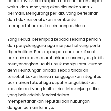
cepat kaya. Selalu siapkan batasan dalam aspek
waktu dan uang yang akan digunakan untuk
bermain. Mengurangi perilaku yang berlebihan
dan tidak rasional akan membantu
mempertahankan keseimbangan hidup.
Yang kedua, berempati kepada sesama pemain
dan penyelenggara juga menjadi hal yang perlu
diperhatikan. Bersikap sopan dan sportif saat
bermain akan menumbuhkan suasana yang lebih
menyenangkan. Jauhi untuk menipu atau curang
demi keuntungan pribadi, sebab tindakan
tersebut bukan hanya menggugurkan integritas
permainan tetapi juga dapat mengakibatkan
konsekuensi yang lebih serius. Menjunjung etika
yang baik adalah fondasi dalam
mempertahankan reputasi dan hubungan
dengan pemain lainnya.