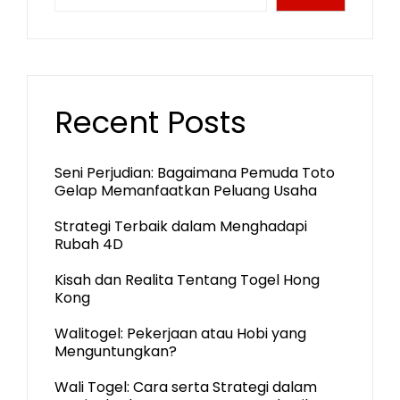
Recent Posts
Seni Perjudian: Bagaimana Pemuda Toto
Gelap Memanfaatkan Peluang Usaha
Strategi Terbaik dalam Menghadapi
Rubah 4D
Kisah dan Realita Tentang Togel Hong
Kong
Walitogel: Pekerjaan atau Hobi yang
Menguntungkan?
Wali Togel: Cara serta Strategi dalam