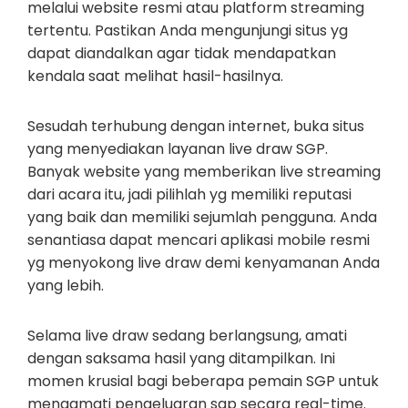
melalui website resmi atau platform streaming
tertentu. Pastikan Anda mengunjungi situs yg
dapat diandalkan agar tidak mendapatkan
kendala saat melihat hasil-hasilnya.
Sesudah terhubung dengan internet, buka situs
yang menyediakan layanan live draw SGP.
Banyak website yang memberikan live streaming
dari acara itu, jadi pilihlah yg memiliki reputasi
yang baik dan memiliki sejumlah pengguna. Anda
senantiasa dapat mencari aplikasi mobile resmi
yg menyokong live draw demi kenyamanan Anda
yang lebih.
Selama live draw sedang berlangsung, amati
dengan saksama hasil yang ditampilkan. Ini
momen krusial bagi beberapa pemain SGP untuk
mengamati pengeluaran sgp secara real-time.