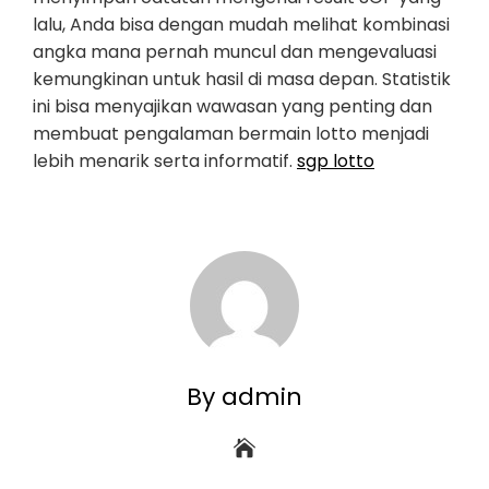
lalu, Anda bisa dengan mudah melihat kombinasi
angka mana pernah muncul dan mengevaluasi
kemungkinan untuk hasil di masa depan. Statistik
ini bisa menyajikan wawasan yang penting dan
membuat pengalaman bermain lotto menjadi
lebih menarik serta informatif.
sgp lotto
By admin