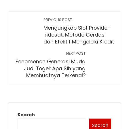
PREVIOUS POST
Mengungkap Slot Provider
Indosat: Metode Cerdas
dan Efektif Mengelola Kredit
NEXT POST
Fenomenon Generasi Muda
Judi Togel: Apa Sih yang
Membuatnya Terkenal?
Search
Search