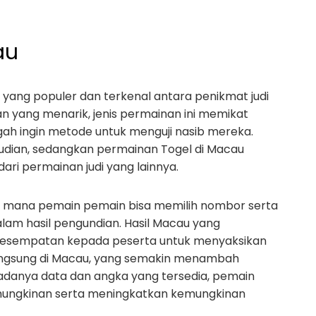
au
yang populer dan terkenal antara penikmat judi
lan yang menarik, jenis permainan ini memikat
ah ingin metode untuk menguji nasib mereka.
rjudian, sedangkan permainan Togel di Macau
ri permainan judi yang lainnya.
 mana pemain pemain bisa memilih nombor serta
am hasil pengundian. Hasil Macau yang
kesempatan kepada peserta untuk menyaksikan
langsung di Macau, yang semakin menambah
anya data dan angka yang tersedia, pemain
mungkinan serta meningkatkan kemungkinan