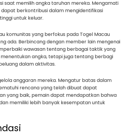
asi saat memilih angka taruhan mereka. Mengamati
a dapat berkontribusi dalam mengidentifikasi
inggi untuk keluar.
atau komunitas yang berfokus pada Togel Macau
ng ada. Berbincang dengan member lain mengenai
mperbaiki wawasan tentang berbagai taktik yang
g menentukan angka, tetapi juga tentang berbagi
eluang dalam aktivitas.
gelola anggaran mereka. Mengatur batas dalam
ematuhi rencana yang telah dibuat dapat
aan yang baik, pemain dapat mendapatkan bahwa
dan memiliki lebih banyak kesempatan untuk
ndasi