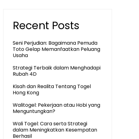
Recent Posts
Seni Perjudian: Bagaimana Pemuda
Toto Gelap Memanfaatkan Peluang
Usaha
Strategi Terbaik dalam Menghadapi
Rubah 4D
Kisah dan Realita Tentang Togel
Hong Kong
Walitogel: Pekerjaan atau Hobi yang
Menguntungkan?
Wali Togel: Cara serta Strategi
dalam Meningkatkan Kesempatan
Berhasil