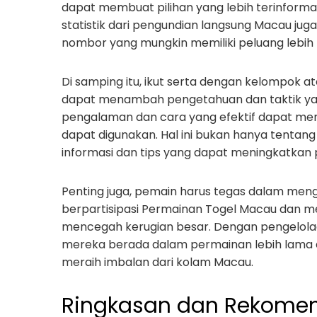
dapat membuat pilihan yang lebih terinform
statistik dari pengundian langsung Macau jug
nombor yang mungkin memiliki peluang lebih t
Di samping itu, ikut serta dengan kelompok 
dapat menambah pengetahuan dan taktik ya
pengalaman dan cara yang efektif dapat me
dapat digunakan. Hal ini bukan hanya tentan
informasi dan tips yang dapat meningkatkan p
Penting juga, pemain harus tegas dalam men
berpartisipasi Permainan Togel Macau dan m
mencegah kerugian besar. Dengan pengelol
mereka berada dalam permainan lebih lama 
meraih imbalan dari kolam Macau.
Ringkasan dan Rekome