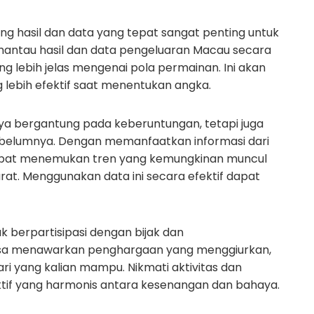
 hasil dan data yang tepat sangat penting untuk
ntau hasil dan data pengeluaran Macau secara
 lebih jelas mengenai pola permainan. Ini akan
ebih efektif saat menentukan angka.
a bergantung pada keberuntungan, tetapi juga
sebelumnya. Dengan memanfaatkan informasi dari
apat menemukan tren yang kemungkinan muncul
at. Menggunakan data ini secara efektif dapat
uk berpartisipasi dengan bijak dan
isa menawarkan penghargaan yang menggiurkan,
ari yang kalian mampu. Nikmati aktivitas dan
tif yang harmonis antara kesenangan dan bahaya.