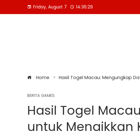
Skip
Friday, August 7
14:36:30
to
content
Home
Hasil Togel Macau: Mengungkap D
BERITA GAMES
Hasil Togel Maca
untuk Menaikkan