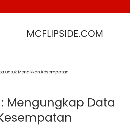
MCFLIPSIDE.COM
ata untuk Menaikkan Kesempatan
u: Mengungkap Data
 Kesempatan