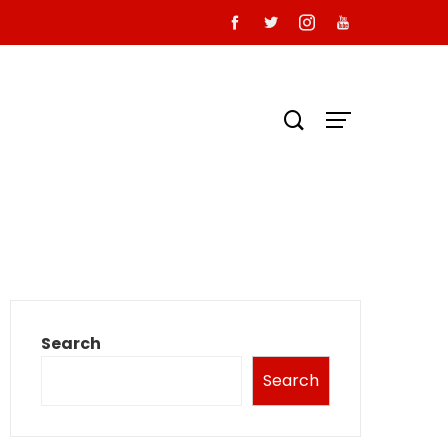
Search
Search