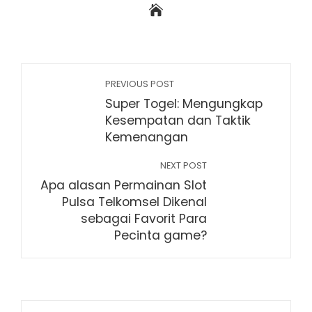
PREVIOUS POST
Super Togel: Mengungkap
Kesempatan dan Taktik
Kemenangan
NEXT POST
Apa alasan Permainan Slot
Pulsa Telkomsel Dikenal
sebagai Favorit Para
Pecinta game?