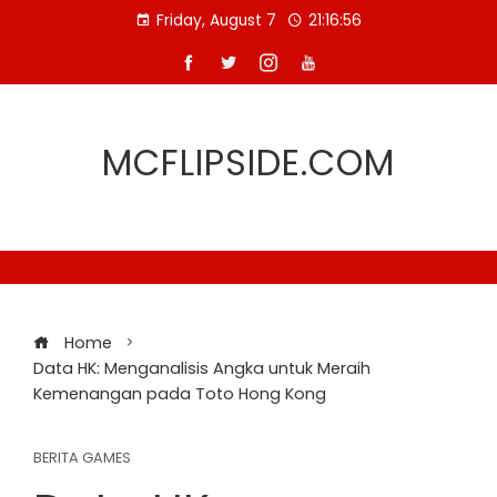
Skip
Friday, August 7
21:16:57
to
content
MCFLIPSIDE.COM
Home
Data HK: Menganalisis Angka untuk Meraih
Kemenangan pada Toto Hong Kong
BERITA GAMES