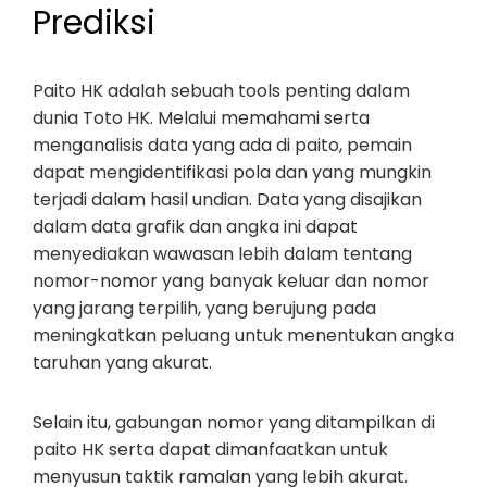
Prediksi
Paito HK adalah sebuah tools penting dalam
dunia Toto HK. Melalui memahami serta
menganalisis data yang ada di paito, pemain
dapat mengidentifikasi pola dan yang mungkin
terjadi dalam hasil undian. Data yang disajikan
dalam data grafik dan angka ini dapat
menyediakan wawasan lebih dalam tentang
nomor-nomor yang banyak keluar dan nomor
yang jarang terpilih, yang berujung pada
meningkatkan peluang untuk menentukan angka
taruhan yang akurat.
Selain itu, gabungan nomor yang ditampilkan di
paito HK serta dapat dimanfaatkan untuk
menyusun taktik ramalan yang lebih akurat.