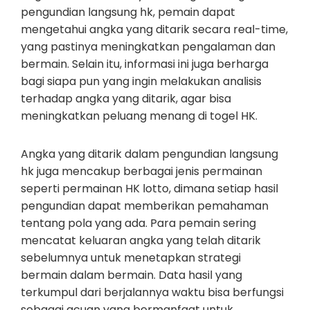
pengundian langsung hk, pemain dapat
mengetahui angka yang ditarik secara real-time,
yang pastinya meningkatkan pengalaman dan
bermain. Selain itu, informasi ini juga berharga
bagi siapa pun yang ingin melakukan analisis
terhadap angka yang ditarik, agar bisa
meningkatkan peluang menang di togel HK.
Angka yang ditarik dalam pengundian langsung
hk juga mencakup berbagai jenis permainan
seperti permainan HK lotto, dimana setiap hasil
pengundian dapat memberikan pemahaman
tentang pola yang ada. Para pemain sering
mencatat keluaran angka yang telah ditarik
sebelumnya untuk menetapkan strategi
bermain dalam bermain. Data hasil yang
terkumpul dari berjalannya waktu bisa berfungsi
sebagai acuan yang bermanfaat untuk