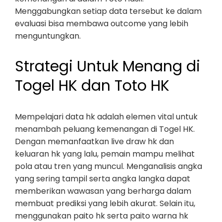
Menggabungkan setiap data tersebut ke dalam
evaluasi bisa membawa outcome yang lebih
menguntungkan.
Strategi Untuk Menang di
Togel HK dan Toto HK
Mempelajari data hk adalah elemen vital untuk
menambah peluang kemenangan di Togel HK.
Dengan memanfaatkan live draw hk dan
keluaran hk yang lalu, pemain mampu melihat
pola atau tren yang muncul. Menganalisis angka
yang sering tampil serta angka langka dapat
memberikan wawasan yang berharga dalam
membuat prediksi yang lebih akurat. Selain itu,
menggunakan paito hk serta paito warna hk