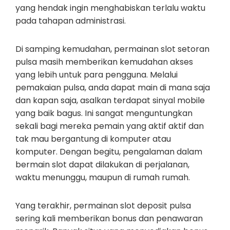
yang hendak ingin menghabiskan terlalu waktu
pada tahapan administrasi.
Di samping kemudahan, permainan slot setoran
pulsa masih memberikan kemudahan akses
yang lebih untuk para pengguna. Melalui
pemakaian pulsa, anda dapat main di mana saja
dan kapan saja, asalkan terdapat sinyal mobile
yang baik bagus. Ini sangat menguntungkan
sekali bagi mereka pemain yang aktif aktif dan
tak mau bergantung di komputer atau
komputer. Dengan begitu, pengalaman dalam
bermain slot dapat dilakukan di perjalanan,
waktu menunggu, maupun di rumah rumah.
Yang terakhir, permainan slot deposit pulsa
sering kali memberikan bonus dan penawaran