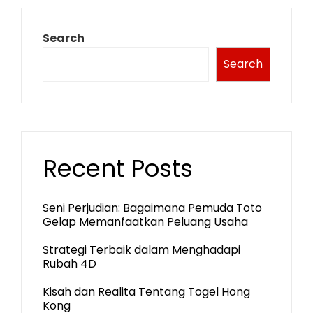
Search
Search
Recent Posts
Seni Perjudian: Bagaimana Pemuda Toto
Gelap Memanfaatkan Peluang Usaha
Strategi Terbaik dalam Menghadapi
Rubah 4D
Kisah dan Realita Tentang Togel Hong
Kong