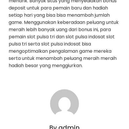
menarik. Banyak situs yang menyediakan bonus
deposit untuk para pemain baru dan hadiah
setiap hari yang bisa bisa menambah jumlah
game. Menggunakan keberadaan peluang untuk
meraih lebih banyak uang dari bonus ini, para
pemain slot pulsa tri dan slot pulsa indosat slot
pulsa tri serta slot pulsa indosat bisa
mengoptimalkan pengalaman game mereka
serta untuk menambah peluang meraih meraih
hadiah besar yang menggiurkan.
By admin