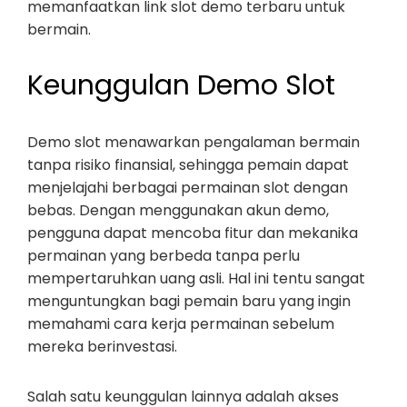
memanfaatkan link slot demo terbaru untuk
bermain.
Keunggulan Demo Slot
Demo slot menawarkan pengalaman bermain
tanpa risiko finansial, sehingga pemain dapat
menjelajahi berbagai permainan slot dengan
bebas. Dengan menggunakan akun demo,
pengguna dapat mencoba fitur dan mekanika
permainan yang berbeda tanpa perlu
mempertaruhkan uang asli. Hal ini tentu sangat
menguntungkan bagi pemain baru yang ingin
memahami cara kerja permainan sebelum
mereka berinvestasi.
Salah satu keunggulan lainnya adalah akses