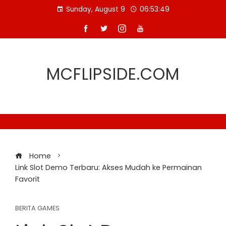
Skip
Sunday, August 9
06:53:49
to
content
MCFLIPSIDE.COM
Home
Link Slot Demo Terbaru: Akses Mudah ke Permainan
Favorit
BERITA GAMES