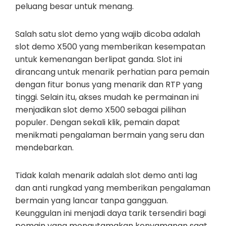
peluang besar untuk menang.
Salah satu slot demo yang wajib dicoba adalah
slot demo X500 yang memberikan kesempatan
untuk kemenangan berlipat ganda. Slot ini
dirancang untuk menarik perhatian para pemain
dengan fitur bonus yang menarik dan RTP yang
tinggi. Selain itu, akses mudah ke permainan ini
menjadikan slot demo X500 sebagai pilihan
populer. Dengan sekali klik, pemain dapat
menikmati pengalaman bermain yang seru dan
mendebarkan.
Tidak kalah menarik adalah slot demo anti lag
dan anti rungkad yang memberikan pengalaman
bermain yang lancar tanpa gangguan.
Keunggulan ini menjadi daya tarik tersendiri bagi
pemain yang mengutamakan kenyamanan saat