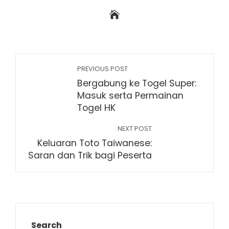
PREVIOUS POST
Bergabung ke Togel Super:
Masuk serta Permainan
Togel HK
NEXT POST
Keluaran Toto Taiwanese:
Saran dan Trik bagi Peserta
Search