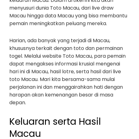
keluaran Macau. Dalam artikel ini kita akan
menyusuri dunia Toto Macau, dari live draw
Macau hingga data Macau yang bisa membantu
pemain meningkatkan peluang mereka.
Harian, ada banyak yang terjadi di Macau,
khususnya terkait dengan toto dan permainan
togel. Melalui website Toto Macau, para pemain
dapat mengakses informasi krusial mengenai
hari ini di Macau, hasil lotre, serta hasil dari live
toto Macau. Mari kita bersama-sama mulai
perjalanan ini dan menggairahkan hati dengan
harapan akan kemenangan besar di masa
depan.
Keluaran serta Hasil
Macau