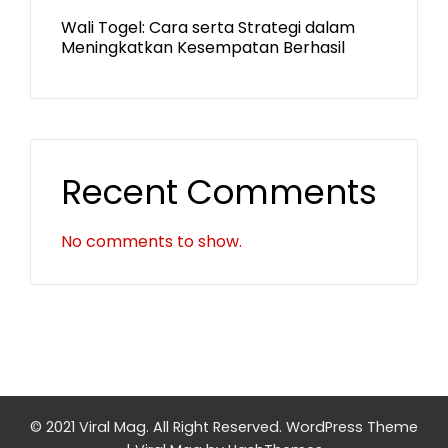
Wali Togel: Cara serta Strategi dalam
Meningkatkan Kesempatan Berhasil
Recent Comments
No comments to show.
© 2021 Viral Mag. All Right Reserved.
WordPress Theme