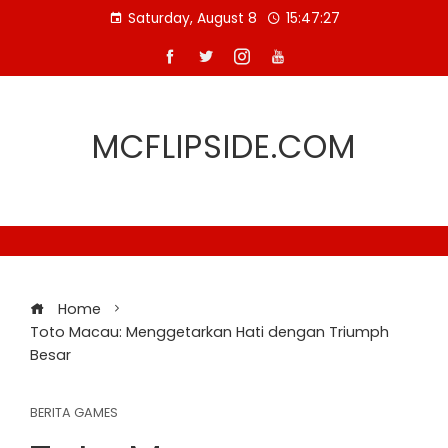
Skip
Saturday, August 8
15:47:28
to
content
MCFLIPSIDE.COM
Home
Toto Macau: Menggetarkan Hati dengan Triumph
Besar
BERITA GAMES