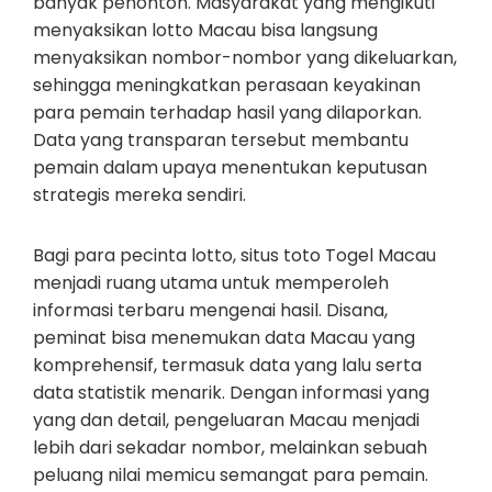
banyak penonton. Masyarakat yang mengikuti
menyaksikan lotto Macau bisa langsung
menyaksikan nombor-nombor yang dikeluarkan,
sehingga meningkatkan perasaan keyakinan
para pemain terhadap hasil yang dilaporkan.
Data yang transparan tersebut membantu
pemain dalam upaya menentukan keputusan
strategis mereka sendiri.
Bagi para pecinta lotto, situs toto Togel Macau
menjadi ruang utama untuk memperoleh
informasi terbaru mengenai hasil. Disana,
peminat bisa menemukan data Macau yang
komprehensif, termasuk data yang lalu serta
data statistik menarik. Dengan informasi yang
yang dan detail, pengeluaran Macau menjadi
lebih dari sekadar nombor, melainkan sebuah
peluang nilai memicu semangat para pemain.