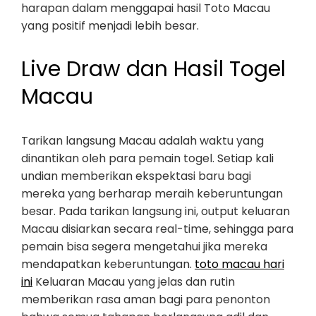
harapan dalam menggapai hasil Toto Macau
yang positif menjadi lebih besar.
Live Draw dan Hasil Togel
Macau
Tarikan langsung Macau adalah waktu yang
dinantikan oleh para pemain togel. Setiap kali
undian memberikan ekspektasi baru bagi
mereka yang berharap meraih keberuntungan
besar. Pada tarikan langsung ini, output keluaran
Macau disiarkan secara real-time, sehingga para
pemain bisa segera mengetahui jika mereka
mendapatkan keberuntungan.
toto macau hari
ini
Keluaran Macau yang jelas dan rutin
memberikan rasa aman bagi para penonton