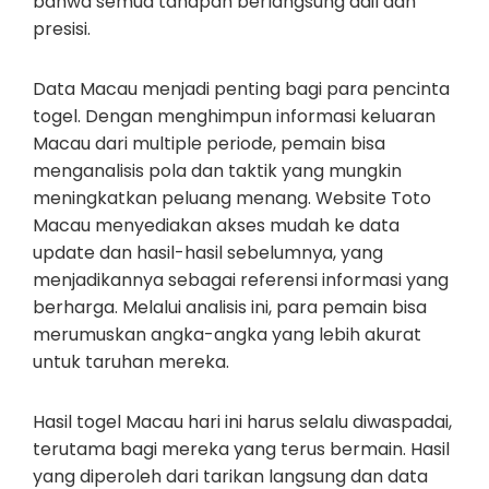
bahwa semua tahapan berlangsung adil dan
presisi.
Data Macau menjadi penting bagi para pencinta
togel. Dengan menghimpun informasi keluaran
Macau dari multiple periode, pemain bisa
menganalisis pola dan taktik yang mungkin
meningkatkan peluang menang. Website Toto
Macau menyediakan akses mudah ke data
update dan hasil-hasil sebelumnya, yang
menjadikannya sebagai referensi informasi yang
berharga. Melalui analisis ini, para pemain bisa
merumuskan angka-angka yang lebih akurat
untuk taruhan mereka.
Hasil togel Macau hari ini harus selalu diwaspadai,
terutama bagi mereka yang terus bermain. Hasil
yang diperoleh dari tarikan langsung dan data