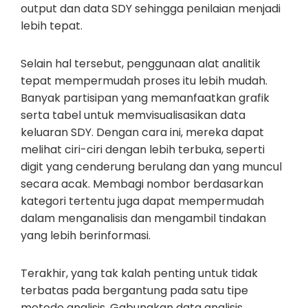
output dan data SDY sehingga penilaian menjadi
lebih tepat.
Selain hal tersebut, penggunaan alat analitik
tepat mempermudah proses itu lebih mudah.
Banyak partisipan yang memanfaatkan grafik
serta tabel untuk memvisualisasikan data
keluaran SDY. Dengan cara ini, mereka dapat
melihat ciri-ciri dengan lebih terbuka, seperti
digit yang cenderung berulang dan yang muncul
secara acak. Membagi nombor berdasarkan
kategori tertentu juga dapat mempermudah
dalam menganalisis dan mengambil tindakan
yang lebih berinformasi.
Terakhir, yang tak kalah penting untuk tidak
terbatas pada bergantung pada satu tipe
metode analisis. Gabungkan data analisis