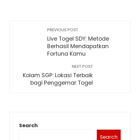
PREVIOUS POST
Live Togel SDY: Metode
Berhasil Mendapatkan
Fortuna Kamu
NEXT POST
Kolam SGP: Lokasi Terbaik
bagi Penggemar Togel
Search
Search