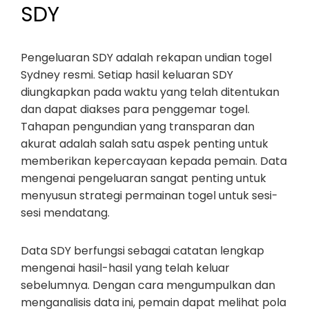
SDY
Pengeluaran SDY adalah rekapan undian togel
Sydney resmi. Setiap hasil keluaran SDY
diungkapkan pada waktu yang telah ditentukan
dan dapat diakses para penggemar togel.
Tahapan pengundian yang transparan dan
akurat adalah salah satu aspek penting untuk
memberikan kepercayaan kepada pemain. Data
mengenai pengeluaran sangat penting untuk
menyusun strategi permainan togel untuk sesi-
sesi mendatang.
Data SDY berfungsi sebagai catatan lengkap
mengenai hasil-hasil yang telah keluar
sebelumnya. Dengan cara mengumpulkan dan
menganalisis data ini, pemain dapat melihat pola