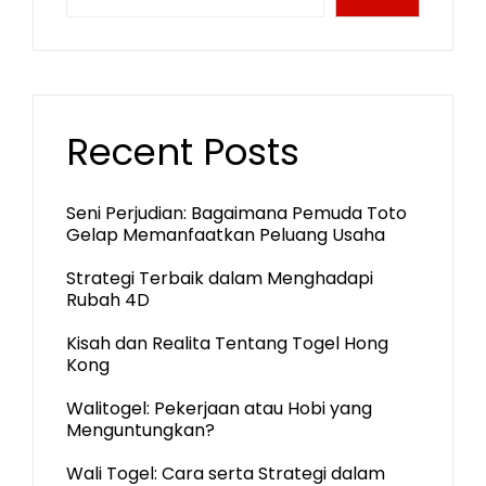
Recent Posts
Seni Perjudian: Bagaimana Pemuda Toto
Gelap Memanfaatkan Peluang Usaha
Strategi Terbaik dalam Menghadapi
Rubah 4D
Kisah dan Realita Tentang Togel Hong
Kong
Walitogel: Pekerjaan atau Hobi yang
Menguntungkan?
Wali Togel: Cara serta Strategi dalam