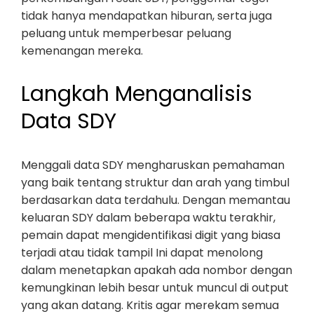
tidak hanya mendapatkan hiburan, serta juga
peluang untuk memperbesar peluang
kemenangan mereka.
Langkah Menganalisis
Data SDY
Menggali data SDY mengharuskan pemahaman
yang baik tentang struktur dan arah yang timbul
berdasarkan data terdahulu. Dengan memantau
keluaran SDY dalam beberapa waktu terakhir,
pemain dapat mengidentifikasi digit yang biasa
terjadi atau tidak tampil Ini dapat menolong
dalam menetapkan apakah ada nombor dengan
kemungkinan lebih besar untuk muncul di output
yang akan datang. Kritis agar merekam semua