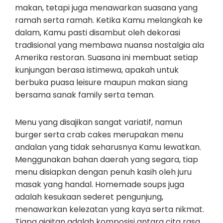
makan, tetapi juga menawarkan suasana yang
ramah serta ramah. Ketika Kamu melangkah ke
dalam, Kamu pasti disambut oleh dekorasi
tradisional yang membawa nuansa nostalgia ala
Amerika restoran. Suasana ini membuat setiap
kunjungan berasa istimewa, apakah untuk
berbuka puasa leisure maupun makan siang
bersama sanak family serta teman.
Menu yang disajikan sangat variatif, namun
burger serta crab cakes merupakan menu
andalan yang tidak seharusnya Kamu lewatkan.
Menggunakan bahan daerah yang segara, tiap
menu disiapkan dengan penuh kasih oleh juru
masak yang handal. Homemade soups juga
adalah kesukaan sederet pengunjung,
menawarkan kelezatan yang kaya serta nikmat.
Tiapa gigitan adalah komposisi antara cita rasa