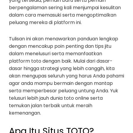
yang tersedia, pemain baru serta pemain
berpengalaman sering kali menjumpai kesulitan
dalam cara memasuki serta mengoptimalkan
peluang mereka di platform ini.
Tulisan ini akan menawarkan panduan lengkap
dengan mencakup poin penting dan tips jitu
dalam menelusuri serta memanfaatkan
platform toto dengan baik. Mulai dari dasar-
dasar hingga strategi yang lebih canggih, kita
akan mengupas seluruh yang harus Anda pahami
agar anda mampu bermain dengan mantap
serta memperbesar peluang untung Anda. Yuk
telusuri lebih jauh dunia toto online serta
temukan jalan terbaik untuk meraih
kemenangan.
Apa Itu Situs TOTO?