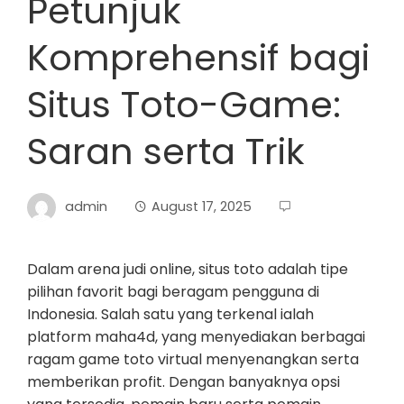
Petunjuk
Komprehensif bagi
Situs Toto-Game:
Saran serta Trik
admin
August 17, 2025
Dalam arena judi online, situs toto adalah tipe
pilihan favorit bagi beragam pengguna di
Indonesia. Salah satu yang terkenal ialah
platform maha4d, yang menyediakan berbagai
ragam game toto virtual menyenangkan serta
memberikan profit. Dengan banyaknya opsi