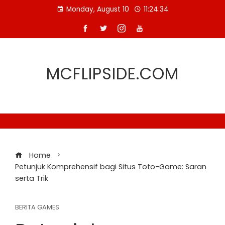
Skip
Monday, August 10
11:24:34
to
content
MCFLIPSIDE.COM
Home
Petunjuk Komprehensif bagi Situs Toto-Game: Saran
serta Trik
BERITA GAMES