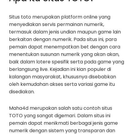
Situs toto merupakan platform online yang
menyediakan servis permainan numerik,
termasuk dalam jenis undian maupun game lain
berkaitan dengan numerik. Pada situs ini, para
pemain dapat menempatkan bet dengan cara
menentukan susunan numerik yang akan akan,
baik dalam lotere spesifik serta pada game yang
berlangsung live. Kejadian ini kian populer di
kalangan masyarakat, khususnya disebabkan
oleh kemudahan akses serta variasi game itu
disediakan.
Maha4d merupakan salah satu contoh situs
TOTO yang sangat digemari. Dalam situs ini
pemain dapat menikmati berbagai jenis game
numerik dengan sistem yang transparan dan