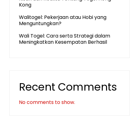
Kong
Walitogel: Pekerjaan atau Hobi yang
Menguntungkan?
Wali Togel: Cara serta Strategi dalam
Meningkatkan Kesempatan Berhasil
Recent Comments
No comments to show.