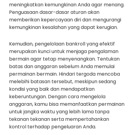
meningkatkan kemungkinan Anda agar menang.
Penguasaan dasar-dasar aturan akan
memberikan kepercayaan diri dan mengurangi
kemungkinan kesalahan yang dapat kerugian.
Kemudian, pengelolaan bankroll yang efektif
merupakan kunci untuk menjaga pengalaman
bermain agar tetap menyenangkan. Tentukan
batas dan anggaran sebelum Anda memulai
permainan bermain. Hindari tergoda mencoba
melebihi batasan tersebut, meskipun sedang
kondisi yang baik dan mendapatkan
keberuntungan. Dengan cara mengelola
anggaran, kamu bisa memanfaatkan permainan
untuk jangka waktu yang lebih lama tanpa
tekanan tekanan serta mempertahankan
kontrol terhadap pengeluaran Anda.