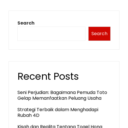
Search
Search
Recent Posts
Seni Perjudian: Bagaimana Pemuda Toto
Gelap Memanfaatkan Peluang Usaha
Strategi Terbaik dalam Menghadapi
Rubah 4D
Kisah dan Realita Tentang Togel Hong