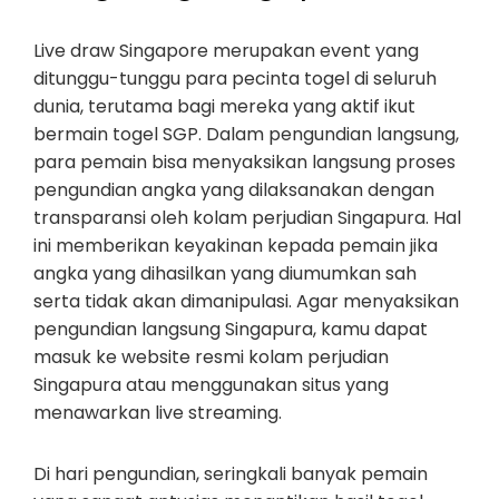
Live draw Singapore merupakan event yang
ditunggu-tunggu para pecinta togel di seluruh
dunia, terutama bagi mereka yang aktif ikut
bermain togel SGP. Dalam pengundian langsung,
para pemain bisa menyaksikan langsung proses
pengundian angka yang dilaksanakan dengan
transparansi oleh kolam perjudian Singapura. Hal
ini memberikan keyakinan kepada pemain jika
angka yang dihasilkan yang diumumkan sah
serta tidak akan dimanipulasi. Agar menyaksikan
pengundian langsung Singapura, kamu dapat
masuk ke website resmi kolam perjudian
Singapura atau menggunakan situs yang
menawarkan live streaming.
Di hari pengundian, seringkali banyak pemain