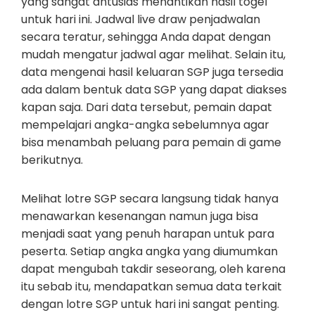
yang sangat antusias menantikan hasil togel
untuk hari ini. Jadwal live draw penjadwalan
secara teratur, sehingga Anda dapat dengan
mudah mengatur jadwal agar melihat. Selain itu,
data mengenai hasil keluaran SGP juga tersedia
ada dalam bentuk data SGP yang dapat diakses
kapan saja. Dari data tersebut, pemain dapat
mempelajari angka-angka sebelumnya agar
bisa menambah peluang para pemain di game
berikutnya.
Melihat lotre SGP secara langsung tidak hanya
menawarkan kesenangan namun juga bisa
menjadi saat yang penuh harapan untuk para
peserta. Setiap angka angka yang diumumkan
dapat mengubah takdir seseorang, oleh karena
itu sebab itu, mendapatkan semua data terkait
dengan lotre SGP untuk hari ini sangat penting.