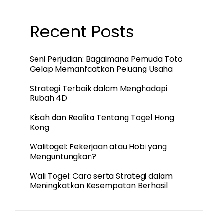
Recent Posts
Seni Perjudian: Bagaimana Pemuda Toto
Gelap Memanfaatkan Peluang Usaha
Strategi Terbaik dalam Menghadapi
Rubah 4D
Kisah dan Realita Tentang Togel Hong
Kong
Walitogel: Pekerjaan atau Hobi yang
Menguntungkan?
Wali Togel: Cara serta Strategi dalam
Meningkatkan Kesempatan Berhasil