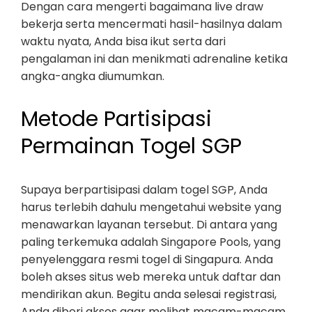
Dengan cara mengerti bagaimana live draw
bekerja serta mencermati hasil-hasilnya dalam
waktu nyata, Anda bisa ikut serta dari
pengalaman ini dan menikmati adrenaline ketika
angka-angka diumumkan.
Metode Partisipasi
Permainan Togel SGP
Supaya berpartisipasi dalam togel SGP, Anda
harus terlebih dahulu mengetahui website yang
menawarkan layanan tersebut. Di antara yang
paling terkemuka adalah Singapore Pools, yang
penyelenggara resmi togel di Singapura. Anda
boleh akses situs web mereka untuk daftar dan
mendirikan akun. Begitu anda selesai registrasi,
Anda diberi akses agar melihat macam-macam