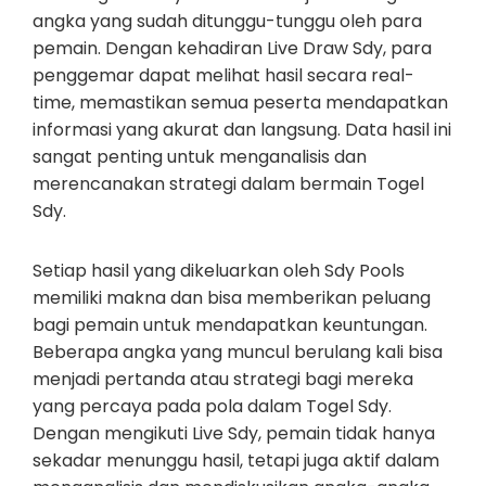
angka yang sudah ditunggu-tunggu oleh para
pemain. Dengan kehadiran Live Draw Sdy, para
penggemar dapat melihat hasil secara real-
time, memastikan semua peserta mendapatkan
informasi yang akurat dan langsung. Data hasil ini
sangat penting untuk menganalisis dan
merencanakan strategi dalam bermain Togel
Sdy.
Setiap hasil yang dikeluarkan oleh Sdy Pools
memiliki makna dan bisa memberikan peluang
bagi pemain untuk mendapatkan keuntungan.
Beberapa angka yang muncul berulang kali bisa
menjadi pertanda atau strategi bagi mereka
yang percaya pada pola dalam Togel Sdy.
Dengan mengikuti Live Sdy, pemain tidak hanya
sekadar menunggu hasil, tetapi juga aktif dalam