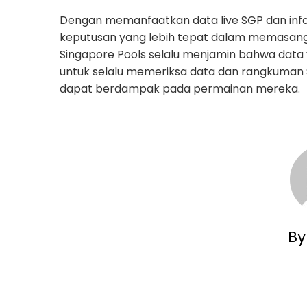
Dengan memanfaatkan data live SGP dan inf
keputusan yang lebih tepat dalam memasang 
Singapore Pools selalu menjamin bahwa data 
untuk selalu memeriksa data dan rangkuman S
dapat berdampak pada permainan mereka.
By