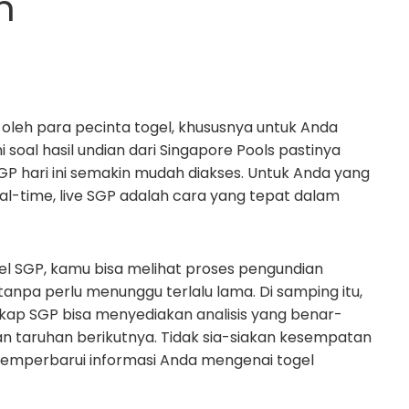
n
oleh para pecinta togel, khususnya untuk Anda
i soal hasil undian dari Singapore Pools pastinya
SGP hari ini semakin mudah diakses. Untuk Anda yang
l-time, live SGP adalah cara yang tepat dalam
l SGP, kamu bisa melihat proses pengundian
anpa perlu menunggu terlalu lama. Di samping itu,
kap SGP bisa menyediakan analisis yang benar-
 taruhan berikutnya. Tidak sia-siakan kesempatan
memperbarui informasi Anda mengenai togel