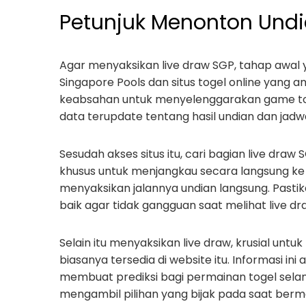
Petunjuk Menonton Und
Agar menyaksikan live draw SGP, tahap awal ya
Singapore Pools dan situs togel online yang ama
keabsahan untuk menyelenggarakan game tog
data terupdate tentang hasil undian dan jadw
Sesudah akses situs itu, cari bagian live draw
khusus untuk menjangkau secara langsung ke l
menyaksikan jalannya undian langsung. Pasti
baik agar tidak gangguan saat melihat live dr
Selain itu menyaksikan live draw, krusial un
biasanya tersedia di website itu. Informasi i
membuat prediksi bagi permainan togel sela
mengambil pilihan yang bijak pada saat berma