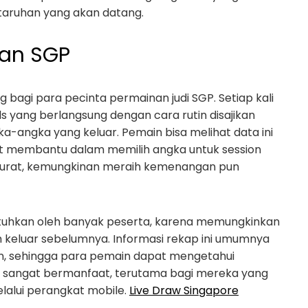
aruhan yang akan datang.
an SGP
bagi para pecinta permainan judi SGP. Setiap kali
ls yang berlangsung dengan cara rutin disajikan
-angka yang keluar. Pemain bisa melihat data ini
at membantu dalam memilih angka untuk session
akurat, kemungkinan meraih kemenangan pun
utuhkan oleh banyak peserta, karena memungkinkan
h keluar sebelumnya. Informasi rekap ini umumnya
n, sehingga para pemain dapat mengetahui
ini sangat bermanfaat, terutama bagi mereka yang
elalui perangkat mobile.
Live Draw Singapore