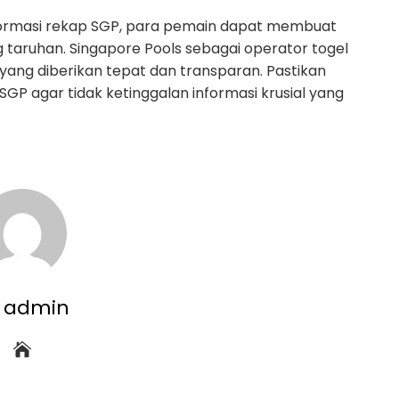
ormasi rekap SGP, para pemain dapat membuat
taruhan. Singapore Pools sebagai operator togel
yang diberikan tepat dan transparan. Pastikan
GP agar tidak ketinggalan informasi krusial yang
 admin