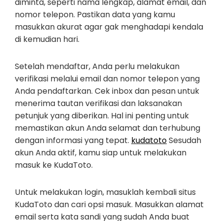
diminta, seperti nama lengkap, alamat email, dan
nomor telepon. Pastikan data yang kamu
masukkan akurat agar gak menghadapi kendala
di kemudian hari.
Setelah mendaftar, Anda perlu melakukan
verifikasi melalui email dan nomor telepon yang
Anda pendaftarkan. Cek inbox dan pesan untuk
menerima tautan verifikasi dan laksanakan
petunjuk yang diberikan. Hal ini penting untuk
memastikan akun Anda selamat dan terhubung
dengan informasi yang tepat.
kudatoto
Sesudah
akun Anda aktif, kamu siap untuk melakukan
masuk ke KudaToto.
Untuk melakukan login, masuklah kembali situs
KudaToto dan cari opsi masuk. Masukkan alamat
email serta kata sandi yang sudah Anda buat