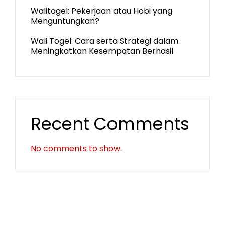
Walitogel: Pekerjaan atau Hobi yang
Menguntungkan?
Wali Togel: Cara serta Strategi dalam
Meningkatkan Kesempatan Berhasil
Recent Comments
No comments to show.