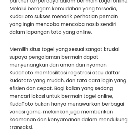
partner terpercaya dalam bermain togel online.
Melalui beragam kemudahan yang tersedia,
KudaToto sukses menarik perhatian pemain
yang ingin mencoba mencoba nasib sendiri
dalam lapangan toto yang online.
Memilih situs togel yang sesuai sangat krusial
supaya pengalaman bermain dapat
menyenangkan dan aman dan nyaman.
KudaToto memfasilitasi registrasi atau daftar
kudatoto yang mudah, dan tata cara login yang
efisien dan cepat. Bagi kalian yang sedang
mencari lokasi untuk bermain togel online,
KudaToto bukan hanya menawarkan berbagai
variasi game, melainkan juga memberikan
keamanan dan kenyamanan dalam mendukung
transaksi.