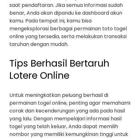
saat pendaftaran. Jika semua informasi sudah
benar, Anda akan dipandu ke dashboard akun
kamu. Pada tempat ini, kamu bisa
mengeksplorasi berbagai permainan toto togel
online yang tersedia, serta melakukan transaksi
taruhan dengan mudah.
Tips Berhasil Bertaruh
Lotere Online
Untuk meningkatkan peluang berhasil di
permainan togel online, penting agar memahami
corak dan kecenderungan yang ada pada hasil
yang lalu. Dengan mempelajari informasi hasil
togel yang telah keluar, Anda dapat memilih
nombor yang memiliki kemungkinan tinggi untuk