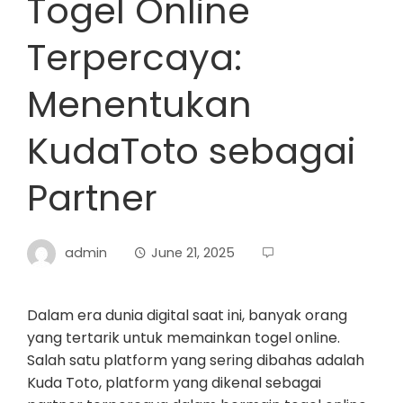
Togel Online
Terpercaya:
Menentukan
KudaToto sebagai
Partner
admin
June 21, 2025
Dalam era dunia digital saat ini, banyak orang
yang tertarik untuk memainkan togel online.
Salah satu platform yang sering dibahas adalah
Kuda Toto, platform yang dikenal sebagai