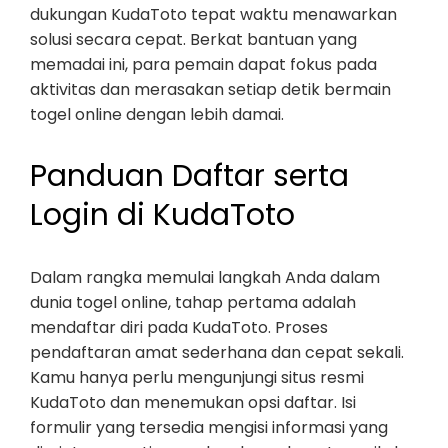
dukungan KudaToto tepat waktu menawarkan
solusi secara cepat. Berkat bantuan yang
memadai ini, para pemain dapat fokus pada
aktivitas dan merasakan setiap detik bermain
togel online dengan lebih damai.
Panduan Daftar serta
Login di KudaToto
Dalam rangka memulai langkah Anda dalam
dunia togel online, tahap pertama adalah
mendaftar diri pada KudaToto. Proses
pendaftaran amat sederhana dan cepat sekali.
Kamu hanya perlu mengunjungi situs resmi
KudaToto dan menemukan opsi daftar. Isi
formulir yang tersedia mengisi informasi yang