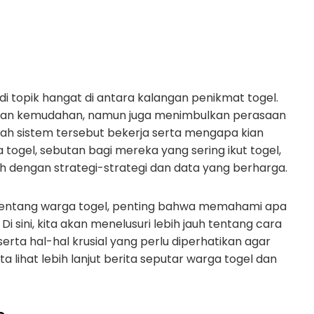
adi topik hangat di antara kalangan penikmat togel.
ikan kemudahan, namun juga menimbulkan perasaan
ah sistem tersebut bekerja serta mengapa kian
togel, sebutan bagi mereka yang sering ikut togel,
 dengan strategi-strategi dan data yang berharga.
 tentang warga togel, penting bahwa memahami apa
 sini, kita akan menelusuri lebih jauh tentang cara
erta hal-hal krusial yang perlu diperhatikan agar
ta lihat lebih lanjut berita seputar warga togel dan