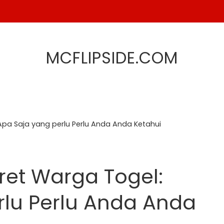
MCFLIPSIDE.COM
pa Saja yang perlu Perlu Anda Anda Ketahui
et Warga Togel:
rlu Perlu Anda Anda