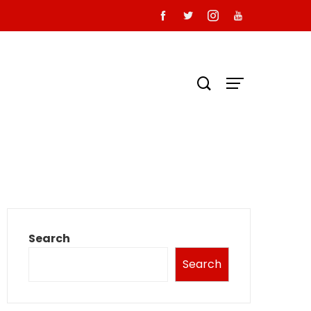
Search
Search