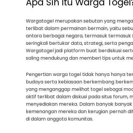
Apa Sih Itu Warga Togel
Wargatogel merupakan sebutan yang menga
terlibat dalam permainan bermain, yaitu seb
antara berbagai negara, termasuk termasuk I
seringkali bertukar data, strategi, serta pen
Wargatogel jadi platform buat berdiskusi sert
saling mendukung dan memberi tips untuk m
Pengertian warga togel tidak hanya hanya te
budaya serta kebiasaan berkembang berkemba
yang menganggap melihat togel sebagai modu
aktif terlibat dalam diskusi pada situs forum,
menyediakan mereka. Dalam banyak banyak ka
kemenangan mereka dan kerugian pernah di
di dalam anggota komunitas.