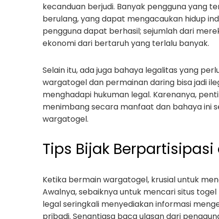
kecanduan berjudi. Banyak pengguna yang t
berulang, yang dapat mengacaukan hidup indiv
pengguna dapat berhasil; sejumlah dari mere
ekonomi dari bertaruh yang terlalu banyak.
Selain itu, ada juga bahaya legalitas yang per
wargatogel dan permainan daring bisa jadi i
menghadapi hukuman legal. Karenanya, pent
menimbang secara manfaat dan bahaya ini s
wargatogel.
Tips Bijak Berpartisipa
Ketika bermain wargatogel, krusial untuk 
Awalnya, sebaiknya untuk mencari situs togel 
legal seringkali menyediakan informasi meng
pribadi. Senantiasa baca ulasan dari penggu