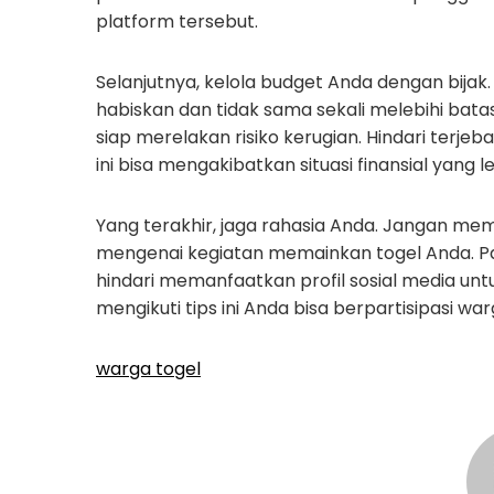
platform tersebut.
Selanjutnya, kelola budget Anda dengan bija
habiskan dan tidak sama sekali melebihi bata
siap merelakan risiko kerugian. Hindari terjeb
ini bisa mengakibatkan situasi finansial yang le
Yang terakhir, jaga rahasia Anda. Jangan mem
mengenai kegiatan memainkan togel Anda. 
hindari memanfaatkan profil sosial media un
mengikuti tips ini Anda bisa berpartisipasi 
warga togel