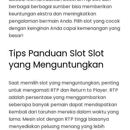
berbagai berbagai sumber bisa memberikan
keuntungan ekstra dan meningkatkan
pengalaman bermain Anda. Pilih slot yang cocok
dengan keinginan Anda capai kemenangan yang
besar!
Tips Panduan Slot Slot
yang Menguntungkan
Saat memilih slot yang menguntungkan, penting
untuk mengamati RTP dan Return to Player. RTP
adalah persentase yang menggambarkan
seberapa banyak pemain dapat mendapatkan
kembali dari taruhan mereka dalam waktu yang
lama. Mesin slot dengan RTP tinggi biasanya
menyediakan peluang menang yang lebih