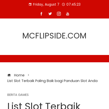
Skip
Friday, August 7
07:45:24
to
content
MCFLIPSIDE.COM
Home
List Slot Terbaik Paling Baik bagi Panduan Slot Anda
BERITA GAMES
List Slot Terbaik