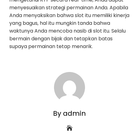
menyesuaikan strategi permainan Anda. Apabila
Anda menyaksikan bahwa slot itu memiliki kinerja
yang bagus, hal itu mungkin tanda bahwa
waktunya Anda mencoba nasib di slot itu. Selalu
bermain dengan bijak dan tetapkan batas
supaya permainan tetap menarik.
By admin